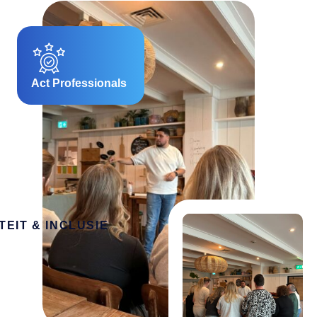
Act Professionals
TEIT & INCLUSIE