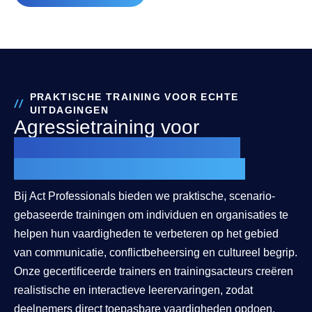
PRAKTISCHE TRAINING VOOR ECHTE
UITDAGINGEN
Agressietraining voor
zorg, GGZ, onderwijs en
publieke dienstverlening
Bij Act Professionals bieden we praktische, scenario-
gebaseerde trainingen om individuen en organisaties te
helpen hun vaardigheden te verbeteren op het gebied
van communicatie, conflictbeheersing en cultureel begrip.
Onze gecertificeerde trainers en trainingsacteurs creëren
realistische en interactieve leerervaringen, zodat
deelnemers direct toepasbare vaardigheden opdoen.