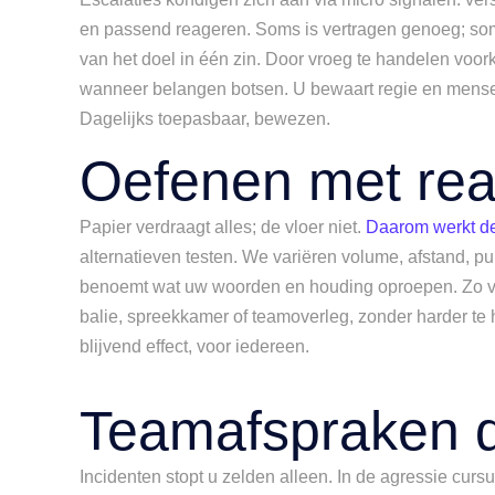
en passend reageren. Soms is vertragen genoeg; soms
van het doel in één zin. Door vroeg te handelen voork
wanneer belangen botsen. U bewaart regie en menseli
Dagelijks toepasbaar, bewezen.
Oefenen met rea
Papier verdraagt alles; de vloer niet.
Daarom werkt de
alternatieven testen. We variëren volume, afstand, pu
benoemt wat uw woorden en houding oproepen. Zo voelt
balie, spreekkamer of teamoverleg, zonder harder te ho
blijvend effect, voor iedereen.
Teamafspraken di
Incidenten stopt u zelden alleen. In de agressie cur