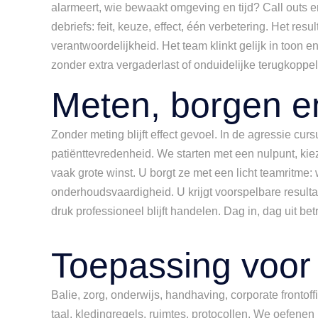
alarmeert, wie bewaakt omgeving en tijd? Call outs 
debriefs: feit, keuze, effect, één verbetering. Het r
verantwoordelijkheid. Het team klinkt gelijk in toon 
zonder extra vergaderlast of onduidelijke terugkoppe
Meten, borgen e
Zonder meting blijft effect gevoel. In de agressie cur
patiënttevredenheid. We starten met een nulpunt, ki
vaak grote winst. U borgt ze met een licht teamritme:
onderhoudsvaardigheid. U krijgt voorspelbare resultat
druk professioneel blijft handelen. Dag in, dag uit be
Toepassing voor 
Balie, zorg, onderwijs, handhaving, corporate frontoffi
taal, kledingregels, ruimtes, protocollen. We oefene