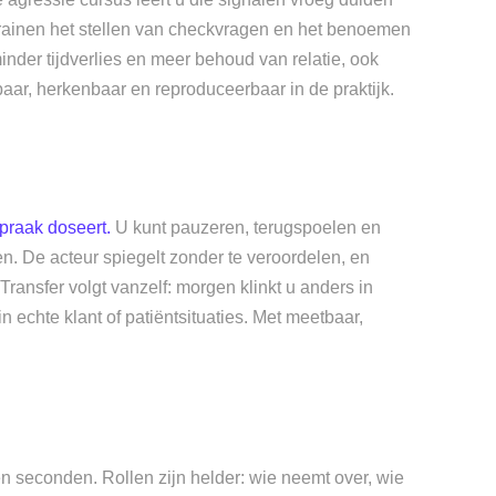
trainen het stellen van checkvragen en het benoemen
inder tijdverlies en meer behoud van relatie, ook
ar, herkenbaar en reproduceerbaar in de praktijk.
praak doseert.
U kunt pauzeren, terugspoelen en
en. De acteur spiegelt zonder te veroordelen, en
ransfer volgt vanzelf: morgen klinkt u anders in
n echte klant of patiëntsituaties. Met meetbaar,
en seconden. Rollen zijn helder: wie neemt over, wie