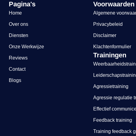
Pagina's
Voorwaarden
Home
Algemene voorwaa
Over ons
Privacybeleid
Diensten
Disclaimer
Onze Werkwijze
Klachtenformulier
Trainingen
Reviews
Weerbaarheidstrain
Contact
Leiderschapstraini
Blogs
Agressietraining
Agressie regulatie t
Effectief communice
Feedback training
Training feedback 