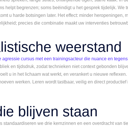
 helpt begrenzen; soms beëindigt u het gesprek tijdelijk. We 
omt u harde botsingen later. Het effect: minder heropeningen, m
jkheid; precies die combinatie maakt uw interventies betrouwba
listische weerstand
 agressie cursus met een trainingsacteur die nuance en tegens
bliek en tijdsdruk, zodat technieken niet context gebonden blijv
 u in het lichaam wat werkt, en verankert u nieuwe reflexen. T
even werken. Leren wordt tastbaar, veilig en direct productief i
e blijven staan
sus standaardiseren we drie kernzinnen en een overdracht van ti