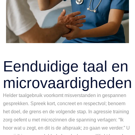
Eenduidige taal en
microvaardigheden
Helder taalgebruik voorkomt misverstanden in gespannen
gesprekken. Spreek kort, concreet en respectvol; benoem
het doel, de grens en de volgende stap. In agressie training
zorg oefent u met microzinnen die spanning verlagen: “Ik
hoor wat u zegt, en dit is de afspraak; zo gaan we verder.” U