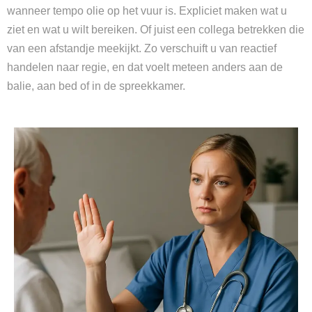
wanneer tempo olie op het vuur is. Expliciet maken wat u
ziet en wat u wilt bereiken. Of juist een collega betrekken die
van een afstandje meekijkt. Zo verschuift u van reactief
handelen naar regie, en dat voelt meteen anders aan de
balie, aan bed of in de spreekkamer.