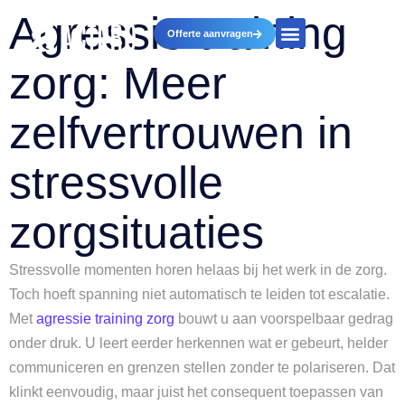
Agressie training
Offerte aanvragen
zorg: Meer
zelfvertrouwen in
stressvolle
zorgsituaties
Stressvolle momenten horen helaas bij het werk in de zorg.
Toch hoeft spanning niet automatisch te leiden tot escalatie.
Met
agressie training zorg
bouwt u aan voorspelbaar gedrag
onder druk. U leert eerder herkennen wat er gebeurt, helder
communiceren en grenzen stellen zonder te polariseren. Dat
klinkt eenvoudig, maar juist het consequent toepassen van