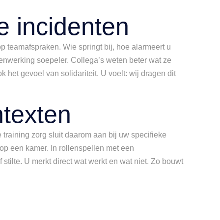
 incidenten
op teamafspraken. Wie springt bij, hoe alarmeert u
menwerking soepeler. Collega’s weten beter wat ze
et gevoel van solidariteit. U voelt: wij dragen dit
ntexten
training zorg sluit daarom aan bij uw specifieke
g op een kamer. In rollenspellen met een
 stilte. U merkt direct wat werkt en wat niet. Zo bouwt