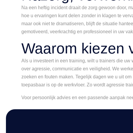
Na een heftig incident draait de zorg gewoon door, ma
hoe u ervaringen kunt delen zonder in klagen te verval
maar ook niet te dramatiseren, blijft de situatie hant
gemotiveerd, veerkrachtig en professioneel in uw vak 
Waarom kiezen v
Als u investeert in een training, wilt u trainers die
over agressie, communicatie en veiligheid. We werken
zoeken en fouten maken. Tegelijk dagen we u uit om na
toepasbaar is op de werkvloer. Zo wordt agressie tra
Voor persoonlijk advies en een passende aanpak ne