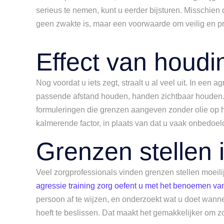
serieus te nemen, kunt u eerder bijsturen. Misschien d
geen zwakte is, maar een voorwaarde om veilig en pr
Effect van houd
Nog voordat u iets zegt, straalt u al veel uit. In een a
passende afstand houden, handen zichtbaar houden. O
formuleringen die grenzen aangeven zonder olie op h
kalmerende factor, in plaats van dat u vaak onbedoeld
Grenzen stellen 
Veel zorgprofessionals vinden grenzen stellen moeilijk
agressie training zorg oefent u met het benoemen van 
persoon af te wijzen, en onderzoekt wat u doet wannee
hoeft te beslissen. Dat maakt het gemakkelijker om z