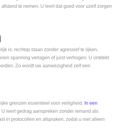
jk afstand te nemen. U leert dat goed voor uzelf zorgen
n
lijk is: rechtop staan zonder agressief te lijken,
nnen spanning verlagen of juist verhogen. U ontdekt
woorden. Zo wordt uw aanwezigheid zelf een
lijke grenzen essentieel voor veiligheid.
In een
.
U leert gedrag aanspreken zonder iemand als
st in protocollen en afspraken, zodat u niet alleen