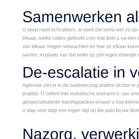
Samenwerken als
U staat nooit echt alleen, al voelt dat soms wel zo o
elkaar, welke codes gebruikt u en wat doet u na een 
van elkaar mogen verwachten en hoe ze elkaar kunnen o
samen, in plaats van dat ieder op zijn eigen eilandje
De-escalatie in 
Agressie ziet er in de ouderenzorg anders uit dan in
praktijk. U oefent met realistische scenario’s: van on
gespecialiseerde trainingsacteur ervaart u hoe kleine 
u stap voor stap een eigen stijl op die past bij uw do
Nazorg, verwerki