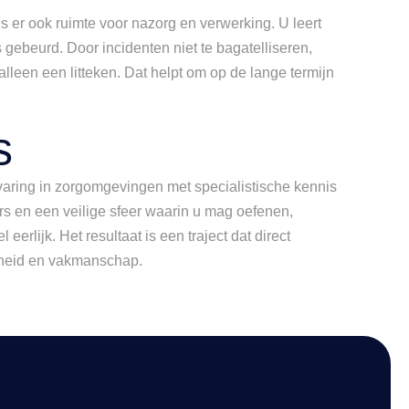
s er ook ruimte voor nazorg en verwerking. U leert
s gebeurd. Door incidenten niet te bagatelliseren,
alleen een litteken. Dat helpt om op de lange termijn
s
ervaring in zorgomgevingen met specialistische kennis
rs en een veilige sfeer waarin u mag oefenen,
rlijk. Het resultaat is een traject dat direct
igheid en vakmanschap.