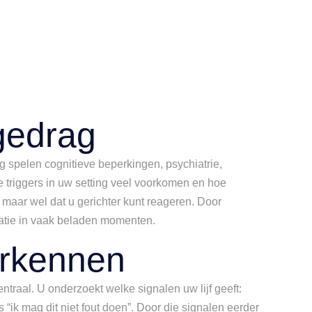
 gedrag
rg spelen cognitieve beperkingen, psychiatrie,
lke triggers in uw setting veel voorkomen en hoe
maar wel dat u gerichter kunt reageren. Door
alatie in vaak beladen momenten.
erkennen
ntraal. U onderzoekt welke signalen uw lijf geeft:
ik mag dit niet fout doen”. Door die signalen eerder