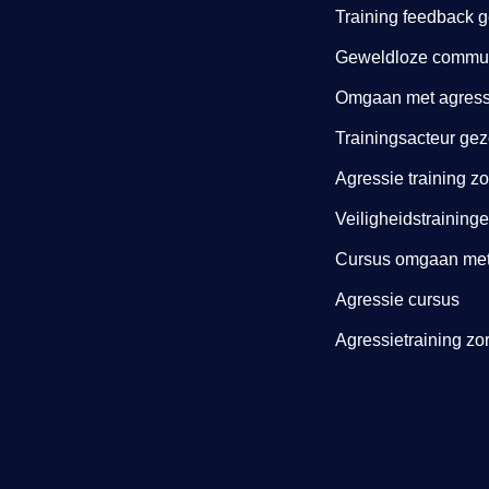
Training feedback 
Geweldloze communi
Omgaan met agressi
Trainingsacteur gez
Agressie training z
Veiligheidstraining
Cursus omgaan met 
Agressie cursus
Agressietraining zo