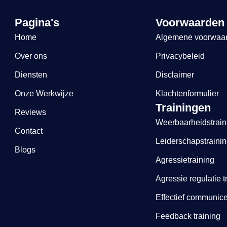
Pagina's
Voorwaarden
Home
Algemene voorwaa
Over ons
Privacybeleid
Diensten
Disclaimer
Onze Werkwijze
Klachtenformulier
Trainingen
Reviews
Weerbaarheidstrain
Contact
Leiderschapstraini
Blogs
Agressietraining
Agressie regulatie t
Effectief communice
Feedback training