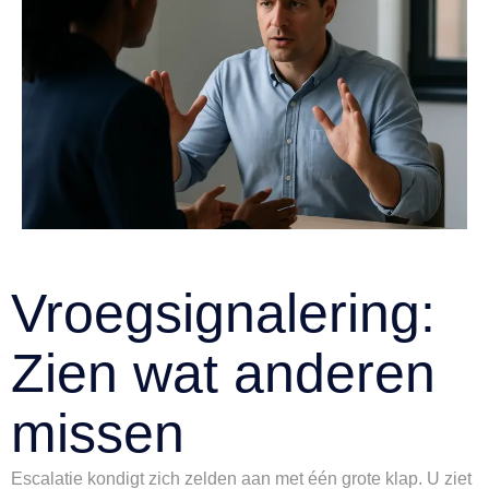
Vroegsignalering:
Zien wat anderen
missen
Escalatie kondigt zich zelden aan met één grote klap. U ziet