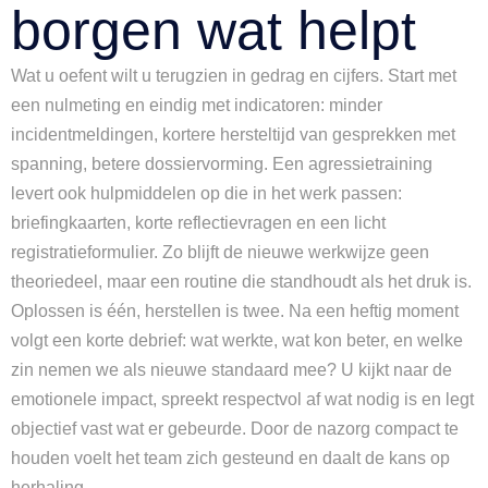
borgen wat helpt
Wat u oefent wilt u terugzien in gedrag en cijfers. Start met
een nulmeting en eindig met indicatoren: minder
incidentmeldingen, kortere hersteltijd van gesprekken met
spanning, betere dossiervorming. Een agressietraining
levert ook hulpmiddelen op die in het werk passen:
briefingkaarten, korte reflectievragen en een licht
registratieformulier. Zo blijft de nieuwe werkwijze geen
theoriedeel, maar een routine die standhoudt als het druk is.
Oplossen is één, herstellen is twee. Na een heftig moment
volgt een korte debrief: wat werkte, wat kon beter, en welke
zin nemen we als nieuwe standaard mee? U kijkt naar de
emotionele impact, spreekt respectvol af wat nodig is en legt
objectief vast wat er gebeurde. Door de nazorg compact te
houden voelt het team zich gesteund en daalt de kans op
herhaling.