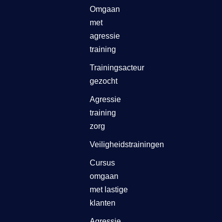
Omgaan
met
agressie
training
Trainingsacteur
gezocht
Agressie
training
zorg
Veiligheidstrainingen
Cursus
omgaan
met lastige
klanten
Agressie