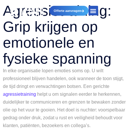
Agressietraining:
Offerte aanvragen
Grip krijgen op
emotionele en
fysieke spanning
In elke organisatie lopen emoties soms op. U wilt
professioneel blijven handelen, ook wanneer de toon stijgt,
de tijd dringt en verwachtingen botsen. Een gerichte
agressietraining
helpt u om signalen eerder te herkennen,
duidelijker te communiceren en grenzen te bewaken zonder
olie op het vuur te gooien. Het doel is nuchter: voorspelbaar
gedrag onder druk, zodat u rust en veiligheid behoudt voor
klanten, patiënten, bezoekers en collega’s.