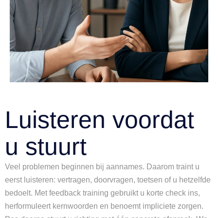
Luisteren voordat
u stuurt
Veel problemen beginnen bij aannames. Daarom traint u
eerst luisteren: vertragen, doorvragen, toetsen of u hetzelfde
bedoelt. Met feedback training gebruikt u korte check ins,
herformuleert kernwoorden en benoemt impliciete zorgen.