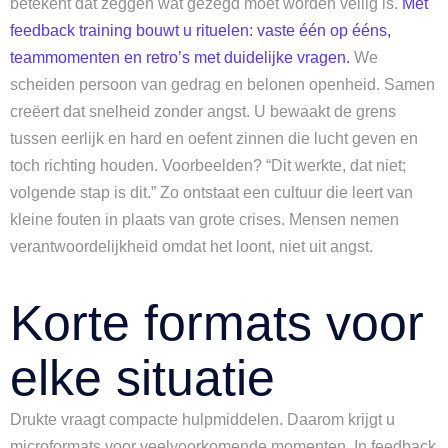
betekent dat zeggen wat gezegd moet worden veilig is.
Met
feedback training bouwt u rituelen: vaste één op ééns,
teammomenten en retro’s met duidelijke vragen.
We
scheiden persoon van gedrag en belonen openheid. Samen
creëert dat snelheid zonder angst. U bewaakt de grens
tussen eerlijk en hard en oefent zinnen die lucht geven en
toch richting houden. Voorbeelden? “Dit werkte, dat niet;
volgende stap is dit.” Zo ontstaat een cultuur die leert van
kleine fouten in plaats van grote crises. Mensen nemen
verantwoordelijkheid omdat het loont, niet uit angst.
Korte formats voor
elke situatie
Drukte vraagt compacte hulpmiddelen. Daarom krijgt u
microformats voor veelvoorkomende momenten. In feedback