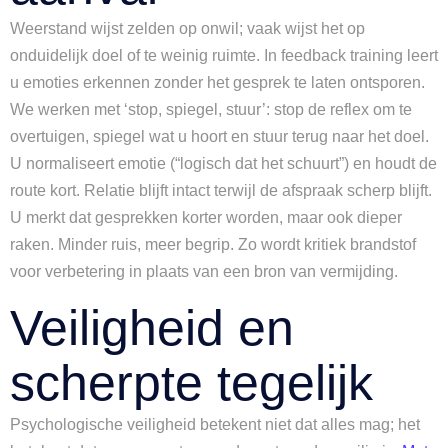
Weerstand wijst zelden op onwil; vaak wijst het op
onduidelijk doel of te weinig ruimte. In feedback training leert
u emoties erkennen zonder het gesprek te laten ontsporen.
We werken met ‘stop, spiegel, stuur’: stop de reflex om te
overtuigen, spiegel wat u hoort en stuur terug naar het doel.
U normaliseert emotie (“logisch dat het schuurt”) en houdt de
route kort. Relatie blijft intact terwijl de afspraak scherp blijft.
U merkt dat gesprekken korter worden, maar ook dieper
raken. Minder ruis, meer begrip. Zo wordt kritiek brandstof
voor verbetering in plaats van een bron van vermijding.
Veiligheid en
scherpte tegelijk
Psychologische veiligheid betekent niet dat alles mag; het