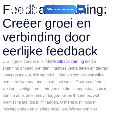
Feedback training:
Offerte aanvragen
Creëer groei en
verbinding door
eerlijke feedback
U wilt groei zonder ruis. Met
feedback training
leert u
spanning omlaag brengen, intenties verhelderen en gedrag
concreet maken. We starten bij doel en context: wat wilt u
bereiken, wanneer merkt u dat het werkt. Daarna oefenen
we korte, veilige formuleringen die direct toepasbaar zijn in
één op ééns en teamoverleggen. Geen theorieles, wel
praktische taal die blijft hangen. U merkt rust, minder
misverstanden en snellere besluiten. We werken met