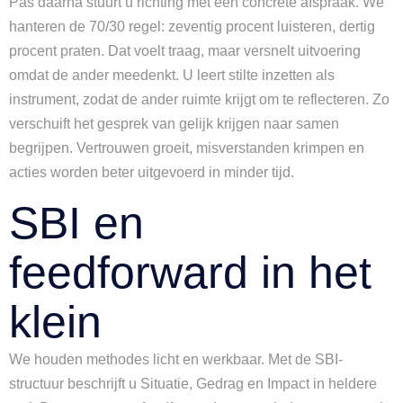
Pas daarna stuurt u richting met één concrete afspraak. We
hanteren de 70/30 regel: zeventig procent luisteren, dertig
procent praten. Dat voelt traag, maar versnelt uitvoering
omdat de ander meedenkt. U leert stilte inzetten als
instrument, zodat de ander ruimte krijgt om te reflecteren. Zo
verschuift het gesprek van gelijk krijgen naar samen
begrijpen. Vertrouwen groeit, misverstanden krimpen en
acties worden beter uitgevoerd in minder tijd.
SBI en
feedforward in het
klein
We houden methodes licht en werkbaar. Met de SBI-
structuur beschrijft u Situatie, Gedrag en Impact in heldere