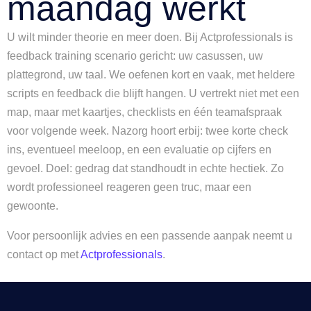
maandag werkt
U wilt minder theorie en meer doen. Bij Actprofessionals is
feedback training scenario gericht: uw casussen, uw
plattegrond, uw taal. We oefenen kort en vaak, met heldere
scripts en feedback die blijft hangen. U vertrekt niet met een
map, maar met kaartjes, checklists en één teamafspraak
voor volgende week. Nazorg hoort erbij: twee korte check
ins, eventueel meeloop, en een evaluatie op cijfers en
gevoel. Doel: gedrag dat standhoudt in echte hectiek. Zo
wordt professioneel reageren geen truc, maar een
gewoonte.
Voor persoonlijk advies en een passende aanpak neemt u
contact op met
Actprofessionals
.