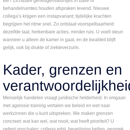
we? Zichtbare geheugensteuntjes in balie of
behandelruimtes houden afspraken levend. Nieuwe
collega’s krijgen een instapvariant; tijdelijke krachten
begrijpen het ritme snel. Zo ontstaat voorspelbaarheid:
dezelfde taal, herkenbare acties, minder ruis. U voelt steun
wanneer u alleen de kamer in gaat, en de kwaliteit blijft
gelijk, ook bij drukte of ziekteverzuim.
Kader, grenzen en
verantwoordelijkhei
Menselijk handelen vraagt juridische helderheid. In omgaan
met agressie training vertalen we beleid en wet naar
werkzinnen die u kunt uitspreken. We maken grenzen
concreet: wat kan wel, wat nooit, wat heeft prioriteit? U
oefent opschalen: collega erbij, beveiliging bellen, gesprek