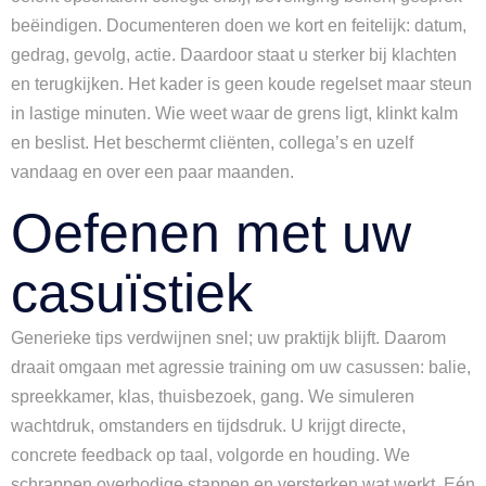
beëindigen. Documenteren doen we kort en feitelijk: datum,
gedrag, gevolg, actie. Daardoor staat u sterker bij klachten
en terugkijken. Het kader is geen koude regelset maar steun
in lastige minuten. Wie weet waar de grens ligt, klinkt kalm
en beslist. Het beschermt cliënten, collega’s en uzelf
vandaag en over een paar maanden.
Oefenen met uw
casuïstiek
Generieke tips verdwijnen snel; uw praktijk blijft. Daarom
draait omgaan met agressie training om uw casussen: balie,
spreekkamer, klas, thuisbezoek, gang. We simuleren
wachtdruk, omstanders en tijdsdruk. U krijgt directe,
concrete feedback op taal, volgorde en houding. We
schrappen overbodige stappen en versterken wat werkt. Eén