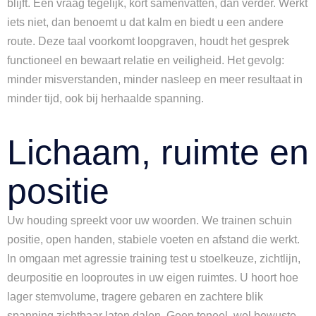
blijft. Eén vraag tegelijk, kort samenvatten, dan verder. Werkt
iets niet, dan benoemt u dat kalm en biedt u een andere
route. Deze taal voorkomt loopgraven, houdt het gesprek
functioneel en bewaart relatie en veiligheid. Het gevolg:
minder misverstanden, minder nasleep en meer resultaat in
minder tijd, ook bij herhaalde spanning.
Lichaam, ruimte en
positie
Uw houding spreekt voor uw woorden. We trainen schuin
positie, open handen, stabiele voeten en afstand die werkt.
In omgaan met agressie training test u stoelkeuze, zichtlijn,
deurpositie en looproutes in uw eigen ruimtes. U hoort hoe
lager stemvolume, tragere gebaren en zachtere blik
spanning zichtbaar laten dalen. Geen toneel, wel bewuste