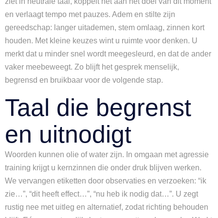
ziet in neutrale taal, koppelt het aan het doel van dit moment
en verlaagt tempo met pauzes. Adem en stilte zijn
gereedschap: langer uitademen, stem omlaag, zinnen kort
houden. Met kleine keuzes wint u ruimte voor denken. U
merkt dat u minder snel wordt meegesleurd, en dat de ander
vaker meebeweegt. Zo blijft het gesprek menselijk,
begrensd en bruikbaar voor de volgende stap.
Taal die begrenst
en uitnodigt
Woorden kunnen olie of water zijn. In omgaan met agressie
training krijgt u kernzinnen die onder druk blijven werken.
We vervangen etiketten door observaties en verzoeken: “ik
zie…”, “dit heeft effect…”, “nu heb ik nodig dat…”. U zegt
rustig nee met uitleg en alternatief, zodat richting behouden