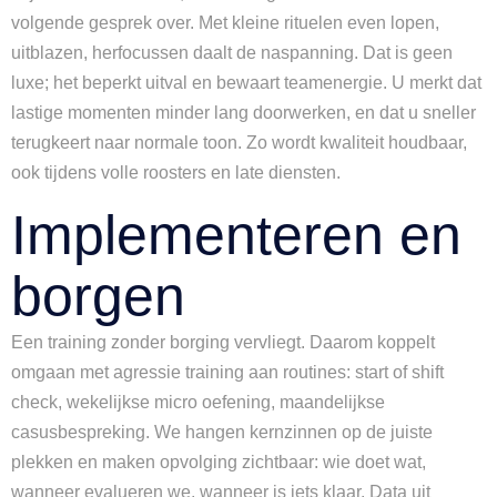
volgende gesprek over. Met kleine rituelen even lopen,
uitblazen, herfocussen daalt de naspanning. Dat is geen
luxe; het beperkt uitval en bewaart teamenergie. U merkt dat
lastige momenten minder lang doorwerken, en dat u sneller
terugkeert naar normale toon. Zo wordt kwaliteit houdbaar,
ook tijdens volle roosters en late diensten.
Implementeren en
borgen
Een training zonder borging vervliegt. Daarom koppelt
omgaan met agressie training aan routines: start of shift
check, wekelijkse micro oefening, maandelijkse
casusbespreking. We hangen kernzinnen op de juiste
plekken en maken opvolging zichtbaar: wie doet wat,
wanneer evalueren we, wanneer is iets klaar. Data uit