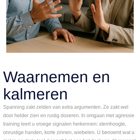
Waarnemen en
kalmeren
Spanning zakt zelden van extra argumenten. Ze zakt wel
door helder zien en rustig doseren. In omgaan met agressie
training leert u vroege signalen herkennen: stemhoogte,
onrustige handen, korte zinnen, wiebelen. U benoemt wat u