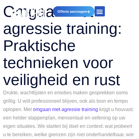
Omgaan met
Offerte aanvragen
agressie training:
Praktische
technieken voor
veiligheid en rust
Drukte, wachtlijsten en emoties maken gesprekken soms
grillig. U wilt professioneel blijven, ook als toon en tempo
oplopen. Met
omgaan met agressie training
krijgt u houvast:
een helder stappenplan, mensentaal en oefening op uw
eigen situaties. We starten bij doel en context: wat probeert
u te bereiken, welke grenzen zijn niet onderhandelbaar, wie