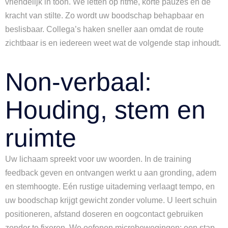
vriendelijk in toon. We letten op ritme, korte pauzes en de
kracht van stilte. Zo wordt uw boodschap behapbaar en
beslisbaar. Collega’s haken sneller aan omdat de route
zichtbaar is en iedereen weet wat de volgende stap inhoudt.
Non-verbaal:
Houding, stem en
ruimte
Uw lichaam spreekt voor uw woorden. In de training
feedback geven en ontvangen werkt u aan gronding, adem
en stemhoogte. Eén rustige uitademing verlaagt tempo, en
uw boodschap krijgt gewicht zonder volume. U leert schuin
positioneren, afstand doseren en oogcontact gebruiken
zonder te fixeren. We oefenen microbewegingen: een stap