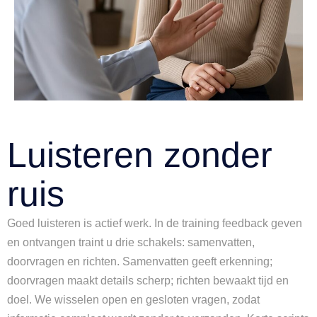
Luisteren zonder
ruis
Goed luisteren is actief werk. In de training feedback geven
en ontvangen traint u drie schakels: samenvatten,
doorvragen en richten. Samenvatten geeft erkenning;
doorvragen maakt details scherp; richten bewaakt tijd en
doel. We wisselen open en gesloten vragen, zodat