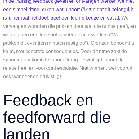
In de training feedback geven en ontvangen werken we met
een simpel ritme: erken wat u hoort (“Ik zie dat dit belangrijk
is”), herhaal het doel, geef een kleine keuze en vat af.
We
vervangen woorden die prikken door taal die ruimte geeft, en
we oefenen een time out zonder gezichtsverlies (“We
pakken dit over tien minuten rustig op”). Grenzen benoemt u
kalm, met concrete consequenties. Door dit ritme zakt de
spanning en komt de inhoud terug. U wint tijd, houdt de
relatie heel en voorkomt escalatie. Niet winnen, wel vooruit
ook wanneer de druk stijgt.
Feedback en
feedforward die
landen