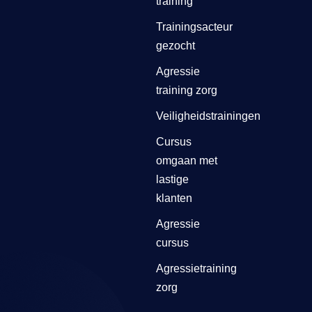
training
Trainingsacteur
gezocht
Agressie
training zorg
Veiligheidstrainingen
Cursus
omgaan met
lastige
klanten
Agressie
cursus
Agressietraining
zorg