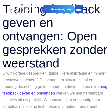
Training feedback
Offerte aanvragen
geven en
ontvangen: Open
gesprekken zonder
weerstand
U wilt kortere gesprekken, duidelijkere afspraken en minder
herstelwerk achteraf. Dat vraagt om structuur, taal en
houding die richting geven zonder te duwen. In onze
training
feedback geven en ontvangen
werken we met herkenbare
situaties uit uw praktijk. We bouwen van eenvoudig naar
complex, met kleine technieken die meteen rendement