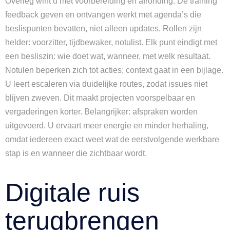
Overleg wint u met voorbereiding en afronding. De training
feedback geven en ontvangen werkt met agenda’s die
beslispunten bevatten, niet alleen updates. Rollen zijn
helder: voorzitter, tijdbewaker, notulist. Elk punt eindigt met
een besliszin: wie doet wat, wanneer, met welk resultaat.
Notulen beperken zich tot acties; context gaat in een bijlage.
U leert escaleren via duidelijke routes, zodat issues niet
blijven zweven. Dit maakt projecten voorspelbaar en
vergaderingen korter. Belangrijker: afspraken worden
uitgevoerd. U ervaart meer energie en minder herhaling,
omdat iedereen exact weet wat de eerstvolgende werkbare
stap is en wanneer die zichtbaar wordt.
Digitale ruis
terugbrengen