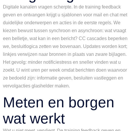
Digitale kanalen vragen scherpte. In de training feedback
geven en ontvangen krijgt u sjablonen voor mail en chat met
duidelijke onderwerpen en acties in de eerste regels. We
kiezen bewust tussen synchroon en asynchroon: wat vraagt
een belletje, wat kan in een bericht? CC cascades beperken
we, besluitlogica zetten we bovenaan. Updates worden kort;
linkjes verwijzen naar bronnen in plaats van zware bijlagen.
Het gevolg: minder notificiestress en sneller vinden wat u
zoekt. U wint uren per week omdat berichten doen waarvoor
ze bedoeld zijn: informatie geven, besluiten vastleggen en
vervolgacties glashelder maken.
Meten en borgen
wat werkt
Wat u niet meet, vervliegt. De training feedback geven en