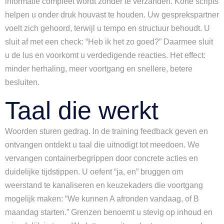
informatie compleet wordt zonder te verzanden. Korte scripts
helpen u onder druk houvast te houden. Uw gesprekspartner
voelt zich gehoord, terwijl u tempo en structuur behoudt. U
sluit af met een check: “Heb ik het zo goed?” Daarmee sluit
u de lus en voorkomt u verdedigende reacties. Het effect:
minder herhaling, meer voortgang en snellere, betere
besluiten.
Taal die werkt
Woorden sturen gedrag. In de training feedback geven en
ontvangen ontdekt u taal die uitnodigt tot meedoen. We
vervangen containerbegrippen door concrete acties en
duidelijke tijdstippen. U oefent “ja, en” bruggen om
weerstand te kanaliseren en keuzekaders die voortgang
mogelijk maken: “We kunnen A afronden vandaag, of B
maandag starten.” Grenzen benoemt u stevig op inhoud en