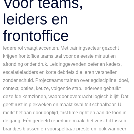
Voor teams,
leiders en
frontoffice
Iedere rol vraagt accenten. Met trainingsacteur gezocht
krijgen frontoffice teams taal voor de eerste minuut en
afronding onder druk. Leidinggevenden oefenen kaders,
escalatieladders en korte debriefs die leren versnellen
zonder schuld. Projectteams trainen overlegdiscipline: doel,
context, opties, keuze, volgende stap. Iedereen gebruikt
dezelfde kernzinnen, waardoor overdracht logisch blijft. Dat
geeft rust in piekweken en maakt kwaliteit schaalbaar. U
merkt het aan doorlooptijd, first time right en aan de toon in
de gang. Eén gedeeld repertoire maakt het verschil tussen
brandjes blussen en voorspelbaar presteren, ook wanneer