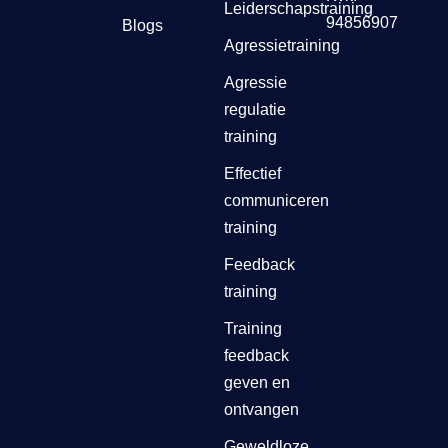
Leiderschapstraining
94856907
Blogs
Agressietraining
Agressie
regulatie
training
Effectief
communiceren
training
Feedback
training
Training
feedback
geven en
ontvangen
Geweldloze