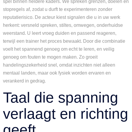
spel binnen heldere kaders. We spreken grenzen, doelen en
stopregels af, zodat u durft te experimenteren zonder
reputatierisico. De acteur kiest signalen die u in uw werk
herkent: versneld spreken, stiltes, omwegen, onderhuidse
weerstand. U leert vroeg duiden en passend reageren,
terwijl een trainer het proces bewaakt. Door die combinatie
voelt het spannend genoeg om echt te leren, en veilig
genoeg om fouten te mogen maken. Zo groeit
handelingszekerheid snel, omdat inzichten niet alleen
mentaal landen, maar ook fysiek worden ervaren en
verankerd in gedrag.
Taal die spanning
verlaagt en richting
geeft