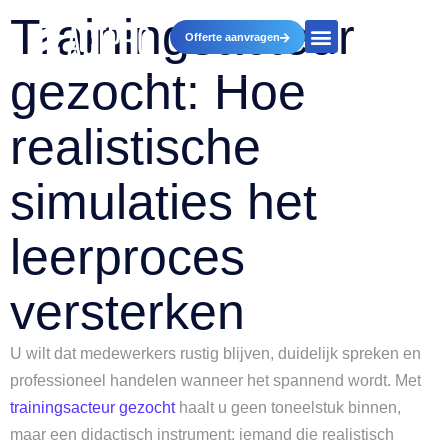
Trainingsacteur
Offerte aanvragen
gezocht: Hoe
realistische
simulaties het
leerproces
versterken
U wilt dat medewerkers rustig blijven, duidelijk spreken en
professioneel handelen wanneer het spannend wordt. Met
trainingsacteur gezocht
haalt u geen toneelstuk binnen,
maar een didactisch instrument: iemand die realistisch