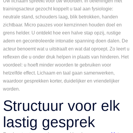
Uw lichaam spreekt voor uw woorden. In oefeningen met
trainingsacteur gezocht koppelt u taal aan fysiologie:
neutrale stand, schouders laag, blik betrokken, handen
zichtbaar. Micro pauzes voor kernzinnen houden doel en
grens helder. U ontdekt hoe een halve stap opzij, rustige
adem en gecontroleerde intonatie spanning doen dalen. De
acteur benoemt wat u uitstraalt en wat dat oproept. Zo leert u
reflexen die u onder druk helpen in plaats van hinderen. Het
voordeel: u hoeft minder woorden te gebruiken voor
hetzelfde effect. Lichaam en taal gaan samenwerken,
waardoor gesprekken korter, duidelijker en vriendelijker
worden.
Structuur voor elk
lastig gesprek