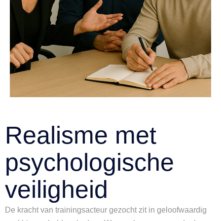
Realisme met
psychologische
veiligheid
De kracht van trainingsacteur gezocht zit in geloofwaardig