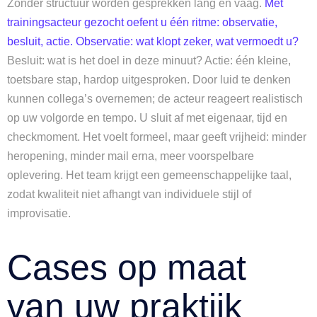
Zonder structuur worden gesprekken lang en vaag.
Met
trainingsacteur gezocht oefent u één ritme: observatie,
besluit, actie. Observatie: wat klopt zeker, wat vermoedt u?
Besluit: wat is het doel in deze minuut? Actie: één kleine,
toetsbare stap, hardop uitgesproken. Door luid te denken
kunnen collega’s overnemen; de acteur reageert realistisch
op uw volgorde en tempo. U sluit af met eigenaar, tijd en
checkmoment. Het voelt formeel, maar geeft vrijheid: minder
heropening, minder mail erna, meer voorspelbare
oplevering. Het team krijgt een gemeenschappelijke taal,
zodat kwaliteit niet afhangt van individuele stijl of
improvisatie.
Cases op maat
van uw praktijk