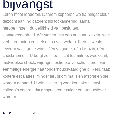
bijvangst
Leren moet renderen. Daarom koppelen we trainingsacteur
gezocht aan indicatoren: tijd tot kalmering, aantal
heropeningen, duidelijkheid van besluiten,
klanttevredenheid. We starten met een nulpunt, kiezen twee
verbeterpunten en toetsen na vier weken. Kleine tweaks
leveren vaak grote winst: één volgorde, één kernzin, één
checkmoment. U borgt ze in een licht teamritme: weekstart,
midweekse check, vrijdagreflectie. Zo verschuift leren van
eenmalige energie naar onderhoudsvaardigheid. Resultaat:
kortere escalaties, minder terugkom mails en afspraken die
worden gehaald. U wint tijd terug voor kerntaken, terwijl
collega’s ervaren dat gesprekken rustiger en productiever
worden.