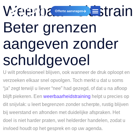
Weerbaarheidstrain
Offerte aanvragen
Beter grenzen
aangeven zonder
schuldgevoel
U wilt professioneel blijven, ook wanneer de druk oploopt en
verzoeken elkaar snel opvolgen. Toch merkt u dat u soms
“ja” zegt terwijl u liever “nee” had gezegd, of dat u na afloop
blijft piekeren. Een
weerbaarheidstraining
helpt u precies op
dit snijvlak: u leert begrenzen zonder scherpte, rustig blijven
bij weerstand en afronden met duidelijke afspraken. Het
doel is niet harder praten, wel helderder handelen, zodat u
invloed houdt op het gesprek en op uw agenda.