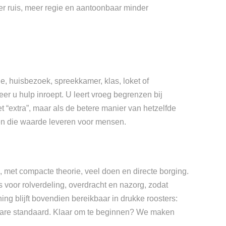
er ruis, meer regie en aantoonbaar minder
e, huisbezoek, spreekkamer, klas, loket of
er u hulp inroept. U leert vroeg begrenzen bij
et “extra”, maar als de betere manier van hetzelfde
ken die waarde leveren voor mensen.
, met compacte theorie, veel doen en directe borging.
 voor rolverdeling, overdracht en nazorg, zodat
ing blijft bovendien bereikbaar in drukke roosters:
lbare standaard. Klaar om te beginnen? We maken