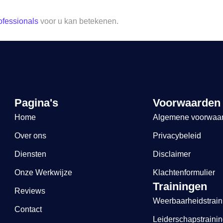
ofessionals
voor u kan betekenen.
Pagina's
Voorwaarden
Home
Algemene voorwaa
Over ons
Privacybeleid
Diensten
Disclaimer
Onze Werkwijze
Klachtenformulier
Trainingen
Reviews
Weerbaarheidstrain
Contact
Leiderschapstraini