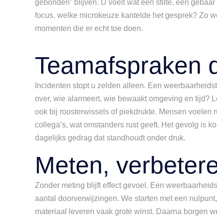
gebonden” blijven. U voelt wat één stilte, één gebaar
focus, welke microkeuze kantelde het gesprek? Zo w
momenten die er echt toe doen.
Teamafspraken d
Incidenten stopt u zelden alleen. Een weerbaarheidst
over, wie alarmeert, wie bewaakt omgeving en tijd? Le
ook bij roosterwissels of piekdrukte. Mensen voelen 
collega’s, wat omstanders rust geeft. Het gevolg is 
dagelijks gedrag dat standhoudt onder druk.
Meten, verbeter
Zonder meting blijft effect gevoel. Een weerbaarheidst
aantal doorverwijzingen. We starten met een nulpunt,
materiaal leveren vaak grote winst. Daarna borgen we