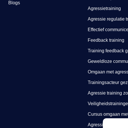
Blogs
Agressietraining
Agressie regulatie t
Effectief communice
Feedback training
Training feedback 
Geweldloze communi
Omgaan met agressi
Trainingsacteur gez
Agressie training z
Veiligheidstraining
Cursus omgaan met 
Agressie cursus