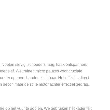
, voeten stevig, schouders laag, kaak ontspannen:
 defensief. We trainen micro pauzes voor cruciale
ouder openen, handen zichtbaar. Het effect is direct
decor, maar de stille motor achter effectief gedrag.
ie op het vuur te gooien. We gebruiken het kader feit