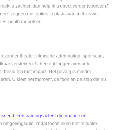
reekt u zachter, dan help ik u direct verder (voorstel).”
nee” zeggen met opties in plaats van met verwijt.
ies zichtbaar botsen.
n zonder theater: ritmische ademhaling, spierscan,
lkaar versterken. U herkent triggers versneld
r besluiten met impact. Het gevolg is minder
eren. U kiest het moment, de toon en de stap die nu
assend, een trainingsacteur die nuance en
n omgevingsruis, zodat technieken niet “situatie