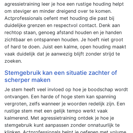
agressietraining leer je hoe een rustige houding helpt
om steviger en minder dreigend over te komen.
Actprofessionals oefent met houding die past bij
duidelijke grenzen en respectvol contact. Denk aan
rechtop staan, genoeg afstand houden en je handen
zichtbaar en ontspannen houden. Je hoeft niet groot
of hard te doen. Juist een kalme, open houding maakt
vaak duidelijk dat je aanwezig blijft zonder strijd te
zoeken.
Stemgebruik kan een situatie zachter of
scherper maken
Je stem heeft veel invloed op hoe je boodschap wordt
ontvangen. Een harde of hoge stem kan spanning
vergroten, zelfs wanneer je woorden redelijk zijn. Een
rustige stem met een gelijk tempo werkt vaak
kalmerend. Met agressietraining ontdek je hoe je
stemgebruik kunt aanpassen zonder onnatuurlijk te
klinken. Actprofessionals helpt je oefenen met volume,