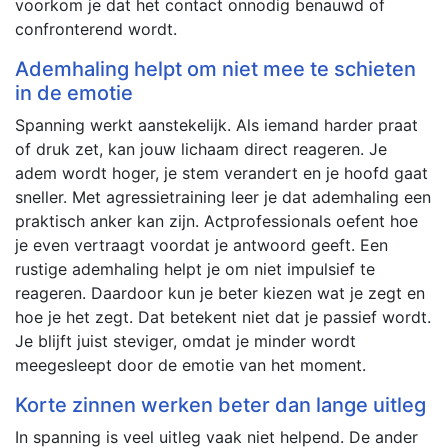
voorkom je dat het contact onnodig benauwd of
confronterend wordt.
Ademhaling helpt om niet mee te schieten
in de emotie
Spanning werkt aanstekelijk. Als iemand harder praat
of druk zet, kan jouw lichaam direct reageren. Je
adem wordt hoger, je stem verandert en je hoofd gaat
sneller. Met agressietraining leer je dat ademhaling een
praktisch anker kan zijn. Actprofessionals oefent hoe
je even vertraagt voordat je antwoord geeft. Een
rustige ademhaling helpt je om niet impulsief te
reageren. Daardoor kun je beter kiezen wat je zegt en
hoe je het zegt. Dat betekent niet dat je passief wordt.
Je blijft juist steviger, omdat je minder wordt
meegesleept door de emotie van het moment.
Korte zinnen werken beter dan lange uitleg
In spanning is veel uitleg vaak niet helpend. De ander