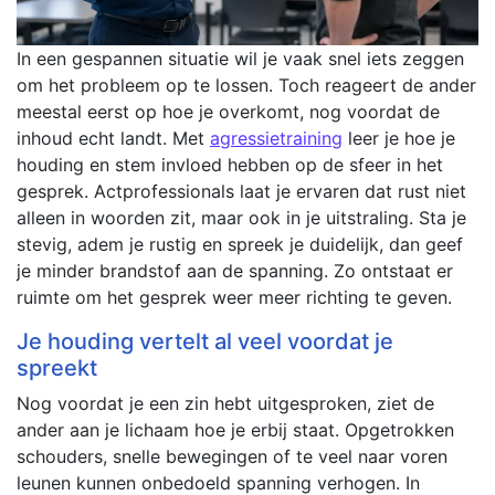
In een gespannen situatie wil je vaak snel iets zeggen
om het probleem op te lossen. Toch reageert de ander
meestal eerst op hoe je overkomt, nog voordat de
inhoud echt landt. Met
agressietraining
leer je hoe je
houding en stem invloed hebben op de sfeer in het
gesprek. Actprofessionals laat je ervaren dat rust niet
alleen in woorden zit, maar ook in je uitstraling. Sta je
stevig, adem je rustig en spreek je duidelijk, dan geef
je minder brandstof aan de spanning. Zo ontstaat er
ruimte om het gesprek weer meer richting te geven.
Je houding vertelt al veel voordat je
spreekt
Nog voordat je een zin hebt uitgesproken, ziet de
ander aan je lichaam hoe je erbij staat. Opgetrokken
schouders, snelle bewegingen of te veel naar voren
leunen kunnen onbedoeld spanning verhogen. In