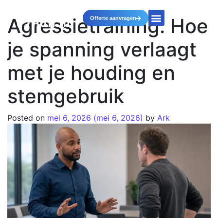
Agressietraining: Hoe
Offerte aanvragen
je spanning verlaagt
met je houding en
stemgebruik
Posted on
mei 6, 2026
(mei 6, 2026)
by
Ark