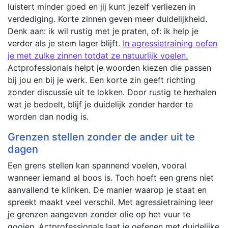
luistert minder goed en jij kunt jezelf verliezen in
verdediging. Korte zinnen geven meer duidelijkheid.
Denk aan: ik wil rustig met je praten, of: ik help je
verder als je stem lager blijft.
In agressietraining oefen
je met zulke zinnen totdat ze natuurlijk voelen.
Actprofessionals helpt je woorden kiezen die passen
bij jou en bij je werk. Een korte zin geeft richting
zonder discussie uit te lokken. Door rustig te herhalen
wat je bedoelt, blijf je duidelijk zonder harder te
worden dan nodig is.
Grenzen stellen zonder de ander uit te
dagen
Een grens stellen kan spannend voelen, vooral
wanneer iemand al boos is. Toch hoeft een grens niet
aanvallend te klinken. De manier waarop je staat en
spreekt maakt veel verschil. Met agressietraining leer
je grenzen aangeven zonder olie op het vuur te
gooien. Actprofessionals laat je oefenen met duidelijke