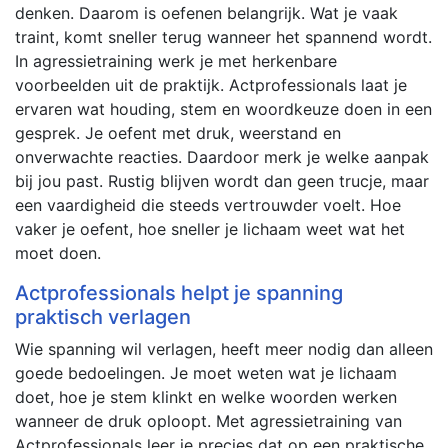
denken. Daarom is oefenen belangrijk. Wat je vaak
traint, komt sneller terug wanneer het spannend wordt.
In agressietraining werk je met herkenbare
voorbeelden uit de praktijk. Actprofessionals laat je
ervaren wat houding, stem en woordkeuze doen in een
gesprek. Je oefent met druk, weerstand en
onverwachte reacties. Daardoor merk je welke aanpak
bij jou past. Rustig blijven wordt dan geen trucje, maar
een vaardigheid die steeds vertrouwder voelt. Hoe
vaker je oefent, hoe sneller je lichaam weet wat het
moet doen.
Actprofessionals helpt je spanning
praktisch verlagen
Wie spanning wil verlagen, heeft meer nodig dan alleen
goede bedoelingen. Je moet weten wat je lichaam
doet, hoe je stem klinkt en welke woorden werken
wanneer de druk oploopt. Met agressietraining van
Actprofessionals leer je precies dat op een praktische