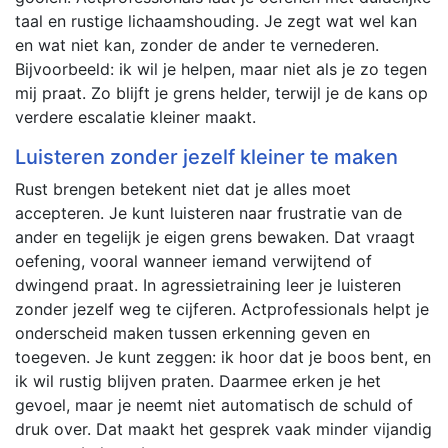
taal en rustige lichaamshouding. Je zegt wat wel kan
en wat niet kan, zonder de ander te vernederen.
Bijvoorbeeld: ik wil je helpen, maar niet als je zo tegen
mij praat. Zo blijft je grens helder, terwijl je de kans op
verdere escalatie kleiner maakt.
Luisteren zonder jezelf kleiner te maken
Rust brengen betekent niet dat je alles moet
accepteren. Je kunt luisteren naar frustratie van de
ander en tegelijk je eigen grens bewaken. Dat vraagt
oefening, vooral wanneer iemand verwijtend of
dwingend praat. In agressietraining leer je luisteren
zonder jezelf weg te cijferen. Actprofessionals helpt je
onderscheid maken tussen erkenning geven en
toegeven. Je kunt zeggen: ik hoor dat je boos bent, en
ik wil rustig blijven praten. Daarmee erken je het
gevoel, maar je neemt niet automatisch de schuld of
druk over. Dat maakt het gesprek vaak minder vijandig