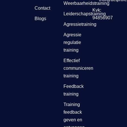
Weerbaarheidstraining
Contact
Kvk:
Leiderschapstraining
94856907
Blogs
Agressietraining
Agressie
regulatie
training
Effectief
communiceren
training
Feedback
training
Training
feedback
geven en