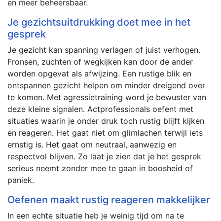
en meer beheersbaar.
Je gezichtsuitdrukking doet mee in het
gesprek
Je gezicht kan spanning verlagen of juist verhogen.
Fronsen, zuchten of wegkijken kan door de ander
worden opgevat als afwijzing. Een rustige blik en
ontspannen gezicht helpen om minder dreigend over
te komen. Met agressietraining word je bewuster van
deze kleine signalen. Actprofessionals oefent met
situaties waarin je onder druk toch rustig blijft kijken
en reageren. Het gaat niet om glimlachen terwijl iets
ernstig is. Het gaat om neutraal, aanwezig en
respectvol blijven. Zo laat je zien dat je het gesprek
serieus neemt zonder mee te gaan in boosheid of
paniek.
Oefenen maakt rustig reageren makkelijker
In een echte situatie heb je weinig tijd om na te