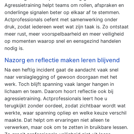
Agressietraining helpt teams om rollen, afspraken en
onderlinge signalen beter op elkaar af te stemmen.
Actprofessionals oefent met samenwerking onder
druk, zodat iedereen weet wat zijn taak is. Zo ontstaat
meer rust, meer voorspelbaarheid en meer veiligheid
op momenten waarop snel en eensgezind handelen
nodig is.
Nazorg en reflectie maken leren blijvend
Na een heftig incident gaat de aandacht vaak snel
naar verslaglegging of gewoon doorgaan met het
werk. Toch blijft spanning vaak langer hangen in
lichaam en team. Daarom hoort reflectie ook bij
agressietraining. Actprofessionals leert hoe u
terugkijkt zonder oordeel, zodat zichtbaar wordt wat
werkte, waar spanning opliep en welke keuze verschil
maakte. Dat helpt om ervaringen niet alleen te
verwerken, maar ook om te zetten in bruikbare lessen.