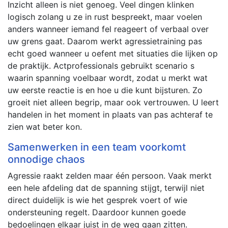
Inzicht alleen is niet genoeg. Veel dingen klinken
logisch zolang u ze in rust bespreekt, maar voelen
anders wanneer iemand fel reageert of verbaal over
uw grens gaat. Daarom werkt agressietraining pas
echt goed wanneer u oefent met situaties die lijken op
de praktijk. Actprofessionals gebruikt scenario s
waarin spanning voelbaar wordt, zodat u merkt wat
uw eerste reactie is en hoe u die kunt bijsturen. Zo
groeit niet alleen begrip, maar ook vertrouwen. U leert
handelen in het moment in plaats van pas achteraf te
zien wat beter kon.
Samenwerken in een team voorkomt
onnodige chaos
Agressie raakt zelden maar één persoon. Vaak merkt
een hele afdeling dat de spanning stijgt, terwijl niet
direct duidelijk is wie het gesprek voert of wie
ondersteuning regelt. Daardoor kunnen goede
bedoelingen elkaar juist in de weg gaan zitten.