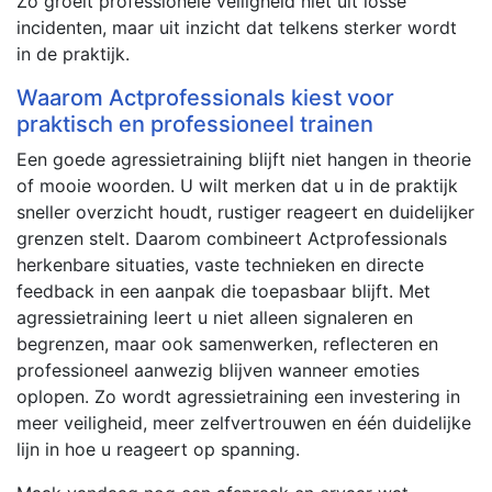
Zo groeit professionele veiligheid niet uit losse
incidenten, maar uit inzicht dat telkens sterker wordt
in de praktijk.
Waarom Actprofessionals kiest voor
praktisch en professioneel trainen
Een goede agressietraining blijft niet hangen in theorie
of mooie woorden. U wilt merken dat u in de praktijk
sneller overzicht houdt, rustiger reageert en duidelijker
grenzen stelt. Daarom combineert Actprofessionals
herkenbare situaties, vaste technieken en directe
feedback in een aanpak die toepasbaar blijft. Met
agressietraining leert u niet alleen signaleren en
begrenzen, maar ook samenwerken, reflecteren en
professioneel aanwezig blijven wanneer emoties
oplopen. Zo wordt agressietraining een investering in
meer veiligheid, meer zelfvertrouwen en één duidelijke
lijn in hoe u reageert op spanning.