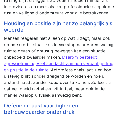
te lang blijft uitleggen. Zo voelt handelen minder als
improviseren en meer als een professionele aanpak die
rust en veiligheid ondersteunt voor alle betrokkenen.
Houding en positie zijn net zo belangrijk als
woorden
Mensen reageren niet alleen op wat u zegt, maar ook
op hoe u erbij staat. Een kleine stap naar voren, weinig
ruimte geven of onrustig bewegen kan een situatie
onbedoeld zwaarder maken.
Daarom besteedt
agressietraining veel aandacht aan non verbaal gedrag
en positie in de ruimte.
Actprofessionals laat zien hoe
u stevig blijft zonder dreigend te worden en hoe u
afstand houdt zonder koud over te komen. Zo leert u
dat veiligheid niet alleen zit in taal, maar ook in de
manier waarop u fysiek aanwezig bent.
Oefenen maakt vaardigheden
betrouwbaarder onder druk