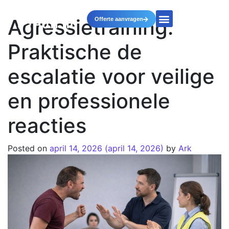
Agressietraining:
Offerte aanvragen
Praktische de
escalatie voor veilige
en professionele
reacties
Posted on
april 14, 2026
(april 14, 2026)
by
Ark