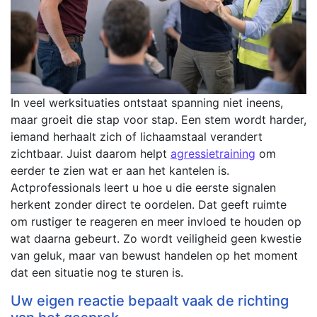
In veel werksituaties ontstaat spanning niet ineens,
maar groeit die stap voor stap. Een stem wordt harder,
iemand herhaalt zich of lichaamstaal verandert
zichtbaar. Juist daarom helpt
agressietraining
om
eerder te zien wat er aan het kantelen is.
Actprofessionals leert u hoe u die eerste signalen
herkent zonder direct te oordelen. Dat geeft ruimte
om rustiger te reageren en meer invloed te houden op
wat daarna gebeurt. Zo wordt veiligheid geen kwestie
van geluk, maar van bewust handelen op het moment
dat een situatie nog te sturen is.
Uw eigen reactie bepaalt vaak de richting