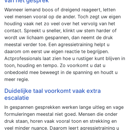
van het gesprek
Wanneer iemand boos of dreigend reageert, letten
veel mensen vooral op de ander. Toch zegt uw eigen
houding vaak net zo veel over het vervolg van het
contact. Spreekt u sneller, klinkt uw stem harder of
wordt uw lichaam gespannen, dan neemt de druk
meestal verder toe. Een agressietraining helpt u
daarom om eerst uw eigen reactie te begrijpen.
Actprofessionals laat zien hoe u rustiger kunt blijven in
toon, houding en tempo. Zo voorkomt u dat u
onbedoeld mee beweegt in de spanning en houdt u
meer regie.
Duidelijke taal voorkomt vaak extra
escalatie
In gespannen gesprekken werken lange uitleg en vage
formuleringen meestal niet goed. Mensen die onder
druk staan, horen vaak vooral toon en strekking en
veel minder nuance. Daarom leert agressietraining u