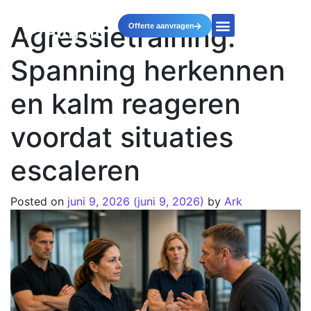
Agressietraining:
Offerte aanvragen
Spanning herkennen
en kalm reageren
voordat situaties
escaleren
Posted on
juni 9, 2026
(juni 9, 2026)
by
Ark