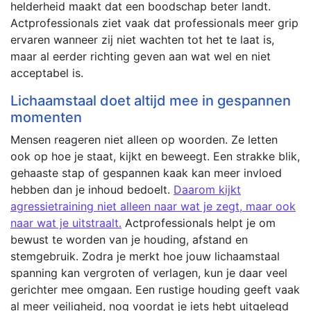
helderheid maakt dat een boodschap beter landt.
Actprofessionals ziet vaak dat professionals meer grip
ervaren wanneer zij niet wachten tot het te laat is,
maar al eerder richting geven aan wat wel en niet
acceptabel is.
Lichaamstaal doet altijd mee in gespannen
momenten
Mensen reageren niet alleen op woorden. Ze letten
ook op hoe je staat, kijkt en beweegt. Een strakke blik,
gehaaste stap of gespannen kaak kan meer invloed
hebben dan je inhoud bedoelt.
Daarom kijkt
agressietraining niet alleen naar wat je zegt, maar ook
naar wat je uitstraalt.
Actprofessionals helpt je om
bewust te worden van je houding, afstand en
stemgebruik. Zodra je merkt hoe jouw lichaamstaal
spanning kan vergroten of verlagen, kun je daar veel
gerichter mee omgaan. Een rustige houding geeft vaak
al meer veiligheid, nog voordat je iets hebt uitgelegd