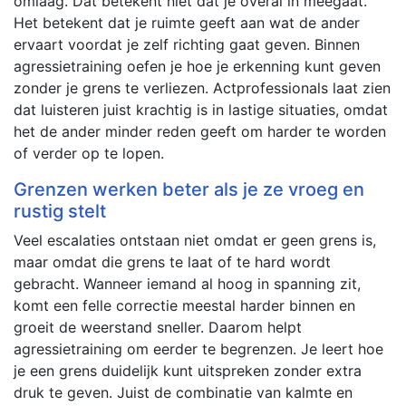
omlaag. Dat betekent niet dat je overal in meegaat.
Het betekent dat je ruimte geeft aan wat de ander
ervaart voordat je zelf richting gaat geven. Binnen
agressietraining oefen je hoe je erkenning kunt geven
zonder je grens te verliezen. Actprofessionals laat zien
dat luisteren juist krachtig is in lastige situaties, omdat
het de ander minder reden geeft om harder te worden
of verder op te lopen.
Grenzen werken beter als je ze vroeg en
rustig stelt
Veel escalaties ontstaan niet omdat er geen grens is,
maar omdat die grens te laat of te hard wordt
gebracht. Wanneer iemand al hoog in spanning zit,
komt een felle correctie meestal harder binnen en
groeit de weerstand sneller. Daarom helpt
agressietraining om eerder te begrenzen. Je leert hoe
je een grens duidelijk kunt uitspreken zonder extra
druk te geven. Juist de combinatie van kalmte en