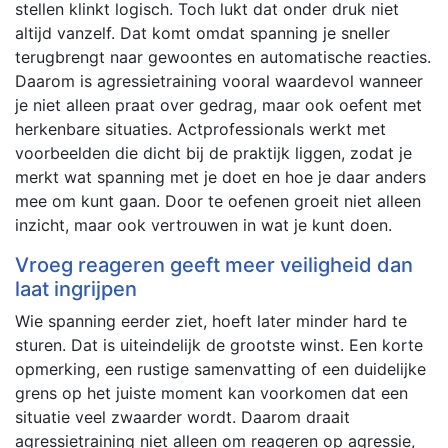
stellen klinkt logisch. Toch lukt dat onder druk niet
altijd vanzelf. Dat komt omdat spanning je sneller
terugbrengt naar gewoontes en automatische reacties.
Daarom is agressietraining vooral waardevol wanneer
je niet alleen praat over gedrag, maar ook oefent met
herkenbare situaties. Actprofessionals werkt met
voorbeelden die dicht bij de praktijk liggen, zodat je
merkt wat spanning met je doet en hoe je daar anders
mee om kunt gaan. Door te oefenen groeit niet alleen
inzicht, maar ook vertrouwen in wat je kunt doen.
Vroeg reageren geeft meer veiligheid dan
laat ingrijpen
Wie spanning eerder ziet, hoeft later minder hard te
sturen. Dat is uiteindelijk de grootste winst. Een korte
opmerking, een rustige samenvatting of een duidelijke
grens op het juiste moment kan voorkomen dat een
situatie veel zwaarder wordt. Daarom draait
agressietraining niet alleen om reageren op agressie,