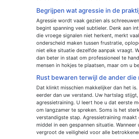
Begrijpen wat agressie in de prakt
Agressie wordt vaak gezien als schreeuwen, 
begint spanning veel subtieler. Denk aan i
die vroege signalen niet herkent, merkt vaak
onderscheid maken tussen frustratie, oplop
niet elke situatie dezelfde aanpak vraagt. Wa
dan beter in staat om professioneel te han
mensen in hokjes te plaatsen, maar om u bet
Rust bewaren terwijl de ander die r
Dat klinkt misschien makkelijker dan het is.
eerder dan uw verstand. Uw hartslag stijgt,
agressietraining. U leert hoe u dat eerste
om langzamer te spreken. Soms is het sterk
verstandigste stap. Agressietraining maakt d
middel in een gespannen situatie. Wanneer u 
vergroot de veiligheid voor alle betrokkene