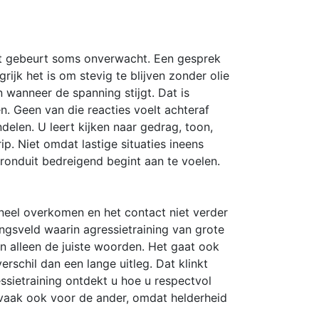
at gebeurt soms onverwacht. Een gesprek
ijk het is om stevig te blijven zonder olie
 wanneer de spanning stijgt. Dat is
. Geen van die reacties voelt achteraf
ndelen. U leert kijken naar gedrag, toon,
p. Niet omdat lastige situaties ineens
onduit bedreigend begint aan te voelen.
ioneel overkomen en het contact niet verder
ingsveld waarin agressietraining van grote
dan alleen de juiste woorden. Het gaat ook
schil dan een lange uitleg. Dat klinkt
essietraining ontdekt u hoe u respectvol
 vaak ook voor de ander, omdat helderheid