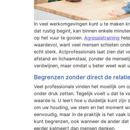
In veel werkomgevingen kunt u te maken kr
dat rustig begint, kan binnen enkele minute
op het vuur te gooien.
Agressietraining
help
waardevol, want veel mensen schieten onder
echt sterk. Actprofessionals laat zien dat v
afstand en lichaamstaal, zonder de menselij
verdwijnen, maar omdat u beter weet wat u
Begrenzen zonder direct de relatie
Veel professionals vinden het moeilijk om o
onder druk zetten. Tegelijk voelt u dat te 
waarde is. U leert hoe u duidelijk kunt zijn
om uw houding, uw stem en het moment waaro
eenvoudig, maar in de praktijk is het vaak 
kunt begrenzen, ook wanneer de ander dat 
eerder kalmeert dan mensen denken.