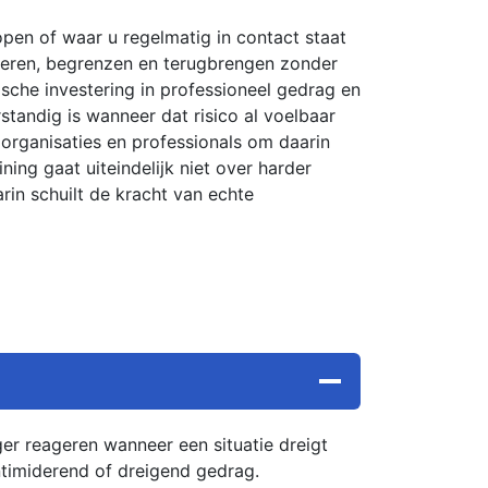
pen of waar u regelmatig in contact staat
leren, begrenzen en terugbrengen zonder
tische investering in professioneel gedrag en
standig is wanneer dat risico al voelbaar
 organisaties en professionals om daarin
ing gaat uiteindelijk niet over harder
arin schuilt de kracht van echte
ger reageren wanneer een situatie dreigt
intimiderend of dreigend gedrag.