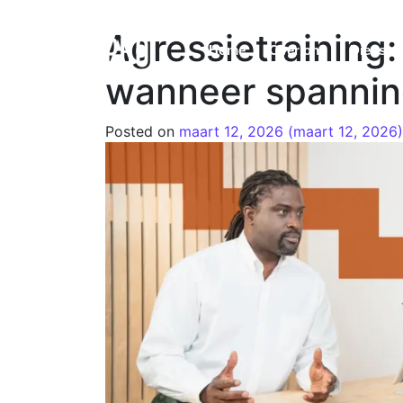
Agressietraining:
Home
Over ons
Dienste
wanneer spannin
Posted on
maart 12, 2026
(maart 12, 2026