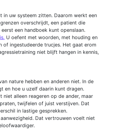
ht in uw systeem zitten. Daarom werkt een
 grenzen overschrijdt, een patient die
t eerst een handboek kunt openslaan.
is.
U oefent met woorden, met houding en
n of ingestudeerde trucjes. Het gaat erom
ressietraining niet blijft hangen in kennis,
an nature hebben en anderen niet. In de
gt en hoe u uzelf daarin kunt dragen.
rt niet alleen reageren op de ander, maar
ten, twijfelen of juist verstijven. Dat
erschil in lastige gesprekken.
 aanwezigheid. Dat vertrouwen voelt niet
geloofwaardiger.