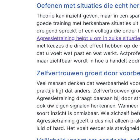
Oefenen met situaties die echt her
Theorie kan inzicht geven, maar in een sp
goede training met herkenbare situaties uit 
dreigend spreekt of een collega die onder 
Agressietraining helpt u om in zulke situatie
met keuzes die direct effect hebben op de 
dat u voelt wat past en wat werkt. Actprofes
maar zichtbaar wordt in hoe u handelt zod
Zelfvertrouwen groeit door voorbe
Veel mensen denken dat weerbaarheid voora
praktijk ligt dat anders. Zelfvertrouwen gr
Agressietraining draagt daaraan bij door st
ook uw eigen signalen herkennen. Wanneer me
soort inzicht is onmisbaar. Wie zichzelf be
Agressietraining geeft u dus niet alleen p
luid of hard. Het voelt eerder als stevighei