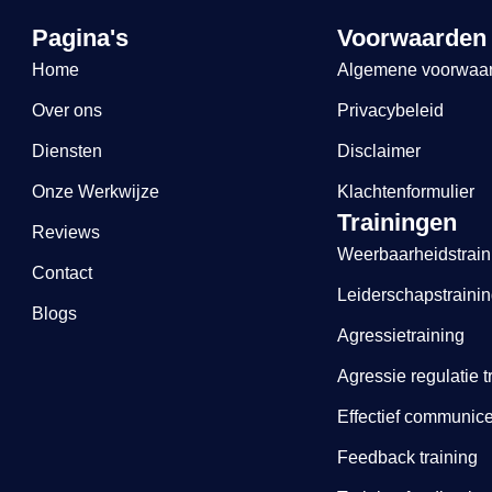
Pagina's
Voorwaarden
Home
Algemene voorwaa
Over ons
Privacybeleid
Diensten
Disclaimer
Onze Werkwijze
Klachtenformulier
Trainingen
Reviews
Weerbaarheidstrain
Contact
Leiderschapstraini
Blogs
Agressietraining
Agressie regulatie t
Effectief communice
Feedback training