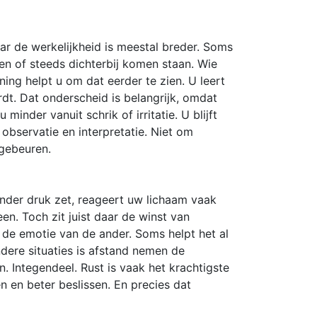
aar de werkelijkheid is meestal breder. Soms
en of steeds dichterbij komen staan. Wie
ning helpt u om dat eerder te zien. U leert
dt. Dat onderscheid is belangrijk, omdat
minder vanuit schrik of irritatie. U blijft
observatie en interpretatie. Niet om
 gebeuren.
 onder druk zet, reageert uw lichaam vaak
en. Toch zit juist daar de winst van
 de emotie van de ander. Soms helpt het al
dere situaties is afstand nemen de
n. Integendeel. Rust is vaak het krachtigste
en en beter beslissen. En precies dat