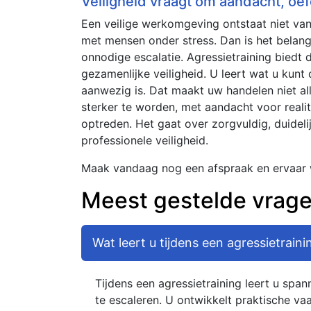
Veiligheid vraagt om aandacht, oef
Een veilige werkomgeving ontstaat niet van
met mensen onder stress. Dan is het belan
onnodige escalatie. Agressietraining biedt d
gezamenlijke veiligheid. U leert wat u kunt
aanwezig is. Dat maakt uw handelen niet all
sterker te worden, met aandacht voor realit
optreden. Het gaat over zorgvuldig, duidelij
professionele veiligheid.
Maak vandaag nog een afspraak en ervaar
Meest gestelde vrag
Wat leert u tijdens een agressietraini
Tijdens een agressietraining leert u spa
te escaleren. U ontwikkelt praktische va