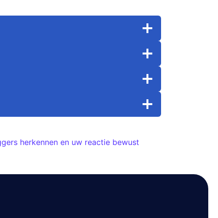
riggers herkennen en uw reactie bewust