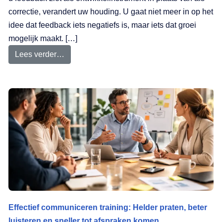
correctie, verandert uw houding. U gaat niet meer in op het
idee dat feedback iets negatiefs is, maar iets dat groei
mogelijk maakt. […]
Lees verder…
Effectief communiceren training: Helder praten, beter
luisteren en sneller tot afspraken komen