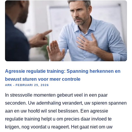
Agressie regulatie training: Spanning herkennen en
bewust sturen voor meer controle
ARK
FEBRUARI 25, 2026
In stressvolle momenten gebeurt veel in een paar
seconden. Uw ademhaling verandert, uw spieren spannen
aan en uw hoofd wil snel beslissen. Een agressie
regulatie training helpt u om precies daar invloed te
krijgen, nog voordat u reageert. Het gaat niet om uw