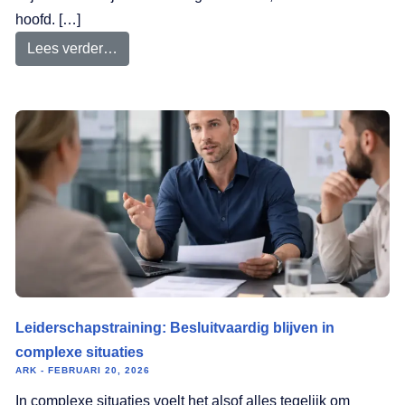
hoofd. […]
Lees verder…
Leiderschapstraining: Besluitvaardig blijven in
complexe situaties
ARK
FEBRUARI 20, 2026
In complexe situaties voelt het alsof alles tegelijk om