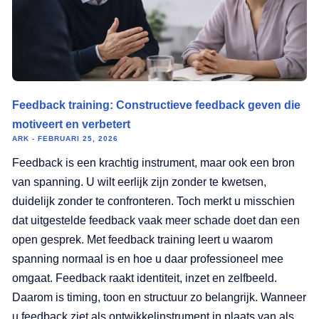
Feedback training: Constructieve feedback geven die
motiveert en verbetert
ARK
FEBRUARI 25, 2026
Feedback is een krachtig instrument, maar ook een bron
van spanning. U wilt eerlijk zijn zonder te kwetsen,
duidelijk zonder te confronteren. Toch merkt u misschien
dat uitgestelde feedback vaak meer schade doet dan een
open gesprek. Met feedback training leert u waarom
spanning normaal is en hoe u daar professioneel mee
omgaat. Feedback raakt identiteit, inzet en zelfbeeld.
Daarom is timing, toon en structuur zo belangrijk. Wanneer
u feedback ziet als ontwikkelinstrument in plaats van als