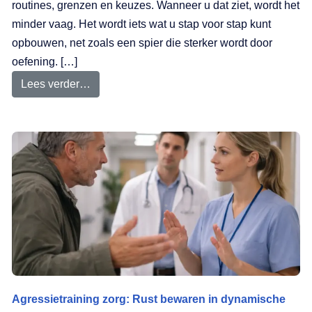
routines, grenzen en keuzes. Wanneer u dat ziet, wordt het
minder vaag. Het wordt iets wat u stap voor stap kunt
opbouwen, net zoals een spier die sterker wordt door
oefening. […]
Lees verder…
Agressietraining zorg: Rust bewaren in dynamische