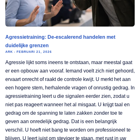
Agressietraining: De-escalerend handelen met
duidelijke grenzen
ARK
FEBRUARI 21, 2026
Agressie lijkt soms ineens te ontstaan, maar meestal gaat
er een opbouw aan vooraf. Iemand voelt zich niet gehoord,
ervaart onrecht of raakt de controle kwijt. U merkt het aan
een hogere stem, herhalende vragen of onrustig gedrag. In
agressietraining leert u die signalen eerder zien, zodat u
niet pas reageert wanneer het al misgaat. U krijgt taal en
gedrag om de spanning te laten zakken zonder toe te
geven aan onredelijk gedrag. Dat is een belangrijk
verschil. U hoeft niet bang te worden om professioneel te
blijven. U leert juist om steviger te staan, met rust in uw