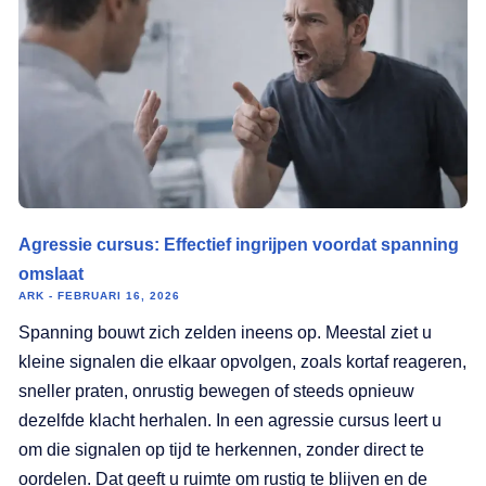
Agressie cursus: Effectief ingrijpen voordat spanning
omslaat
ARK
FEBRUARI 16, 2026
Spanning bouwt zich zelden ineens op. Meestal ziet u
kleine signalen die elkaar opvolgen, zoals kortaf reageren,
sneller praten, onrustig bewegen of steeds opnieuw
dezelfde klacht herhalen. In een agressie cursus leert u
om die signalen op tijd te herkennen, zonder direct te
oordelen. Dat geeft u ruimte om rustig te blijven en de