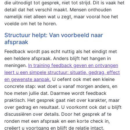
die uitnodigt tot gesprek, niet tot strijd. Dit is vaak het
detail dat het verschil maakt. Mensen onthouden
namelijk niet alleen wat u zegt, maar vooral hoe het
voelde om het te horen.
Structuur helpt: Van voorbeeld naar
afspraak
Feedback wordt pas echt nuttig als het eindigt met
een heldere afspraak. Anders blijft het hangen in
meningen.
In training feedback geven en ontvangen
leert u een simpele structuur: situatie, gedrag, effect
en gewenste aanpak.
U oefent ook met een kleine
concrete stap: wat doet u vanaf morgen anders, en
hoe meten jullie dat. Daarmee wordt feedback
praktisch. Het gesprek gaat niet over karakter, maar
over gedrag en resultaat. U voorkomt ook dat u blijft
discussiëren over details. Door het gesprek af te
ronden met een afspraak en een korte check in,
creëert u voortgang en blijft de relatie intact.