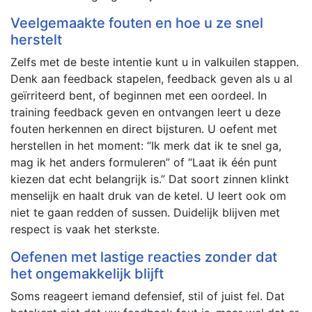
Veelgemaakte fouten en hoe u ze snel
herstelt
Zelfs met de beste intentie kunt u in valkuilen stappen.
Denk aan feedback stapelen, feedback geven als u al
geïrriteerd bent, of beginnen met een oordeel. In
training feedback geven en ontvangen leert u deze
fouten herkennen en direct bijsturen. U oefent met
herstellen in het moment: “Ik merk dat ik te snel ga,
mag ik het anders formuleren” of “Laat ik één punt
kiezen dat echt belangrijk is.” Dat soort zinnen klinkt
menselijk en haalt druk van de ketel. U leert ook om
niet te gaan redden of sussen. Duidelijk blijven met
respect is vaak het sterkste.
Oefenen met lastige reacties zonder dat
het ongemakkelijk blijft
Soms reageert iemand defensief, stil of juist fel. Dat