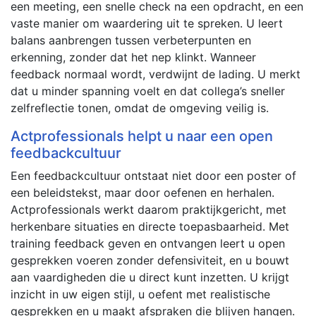
een meeting, een snelle check na een opdracht, en een
vaste manier om waardering uit te spreken. U leert
balans aanbrengen tussen verbeterpunten en
erkenning, zonder dat het nep klinkt. Wanneer
feedback normaal wordt, verdwijnt de lading. U merkt
dat u minder spanning voelt en dat collega’s sneller
zelfreflectie tonen, omdat de omgeving veilig is.
Actprofessionals helpt u naar een open
feedbackcultuur
Een feedbackcultuur ontstaat niet door een poster of
een beleidstekst, maar door oefenen en herhalen.
Actprofessionals werkt daarom praktijkgericht, met
herkenbare situaties en directe toepasbaarheid. Met
training feedback geven en ontvangen leert u open
gesprekken voeren zonder defensiviteit, en u bouwt
aan vaardigheden die u direct kunt inzetten. U krijgt
inzicht in uw eigen stijl, u oefent met realistische
gesprekken en u maakt afspraken die blijven hangen.