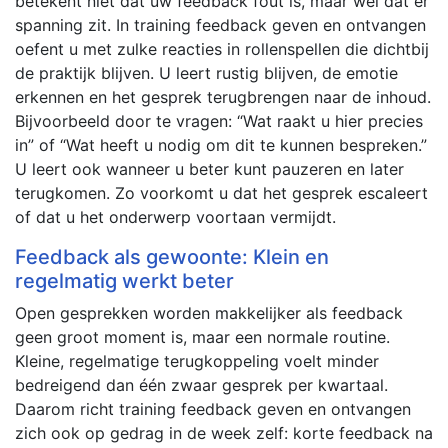
betekent niet dat uw feedback fout is, maar wel dat er
spanning zit. In training feedback geven en ontvangen
oefent u met zulke reacties in rollenspellen die dichtbij
de praktijk blijven. U leert rustig blijven, de emotie
erkennen en het gesprek terugbrengen naar de inhoud.
Bijvoorbeeld door te vragen: “Wat raakt u hier precies
in” of “Wat heeft u nodig om dit te kunnen bespreken.”
U leert ook wanneer u beter kunt pauzeren en later
terugkomen. Zo voorkomt u dat het gesprek escaleert
of dat u het onderwerp voortaan vermijdt.
Feedback als gewoonte: Klein en
regelmatig werkt beter
Open gesprekken worden makkelijker als feedback
geen groot moment is, maar een normale routine.
Kleine, regelmatige terugkoppeling voelt minder
bedreigend dan één zwaar gesprek per kwartaal.
Daarom richt training feedback geven en ontvangen
zich ook op gedrag in de week zelf: korte feedback na