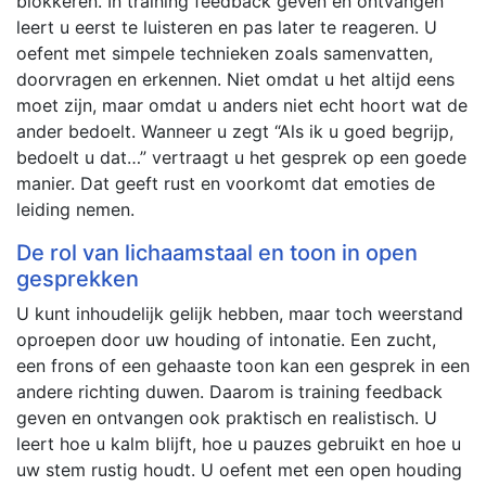
blokkeren. In training feedback geven en ontvangen
leert u eerst te luisteren en pas later te reageren. U
oefent met simpele technieken zoals samenvatten,
doorvragen en erkennen. Niet omdat u het altijd eens
moet zijn, maar omdat u anders niet echt hoort wat de
ander bedoelt. Wanneer u zegt “Als ik u goed begrijp,
bedoelt u dat…” vertraagt u het gesprek op een goede
manier. Dat geeft rust en voorkomt dat emoties de
leiding nemen.
De rol van lichaamstaal en toon in open
gesprekken
U kunt inhoudelijk gelijk hebben, maar toch weerstand
oproepen door uw houding of intonatie. Een zucht,
een frons of een gehaaste toon kan een gesprek in een
andere richting duwen. Daarom is training feedback
geven en ontvangen ook praktisch en realistisch. U
leert hoe u kalm blijft, hoe u pauzes gebruikt en hoe u
uw stem rustig houdt. U oefent met een open houding