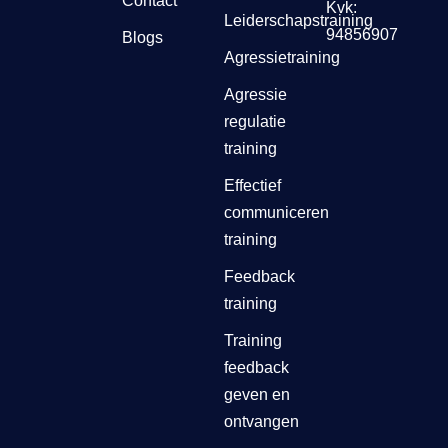
Contact
Kvk:
Leiderschapstraining
94856907
Blogs
Agressietraining
Agressie
regulatie
training
Effectief
communiceren
training
Feedback
training
Training
feedback
geven en
ontvangen