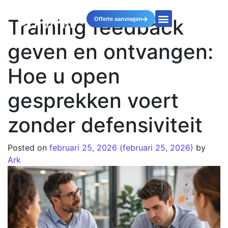
Training feedback
Offerte aanvragen
geven en ontvangen:
Hoe u open
gesprekken voert
zonder defensiviteit
Posted on
februari 25, 2026
(februari 25, 2026)
by
Ark