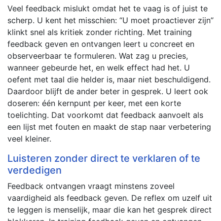
Veel feedback mislukt omdat het te vaag is of juist te
scherp. U kent het misschien: “U moet proactiever zijn”
klinkt snel als kritiek zonder richting. Met training
feedback geven en ontvangen leert u concreet en
observeerbaar te formuleren. Wat zag u precies,
wanneer gebeurde het, en welk effect had het. U
oefent met taal die helder is, maar niet beschuldigend.
Daardoor blijft de ander beter in gesprek. U leert ook
doseren: één kernpunt per keer, met een korte
toelichting. Dat voorkomt dat feedback aanvoelt als
een lijst met fouten en maakt de stap naar verbetering
veel kleiner.
Luisteren zonder direct te verklaren of te
verdedigen
Feedback ontvangen vraagt minstens zoveel
vaardigheid als feedback geven. De reflex om uzelf uit
te leggen is menselijk, maar die kan het gesprek direct