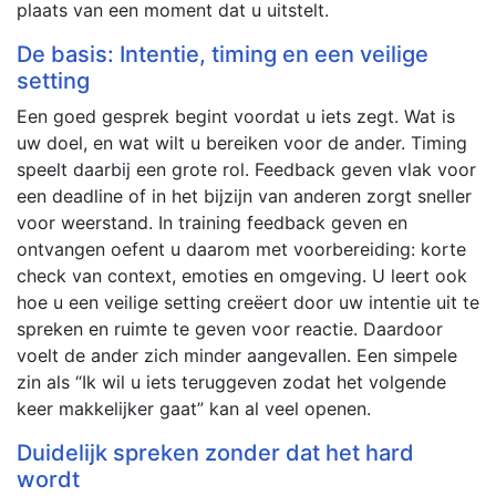
plaats van een moment dat u uitstelt.
De basis: Intentie, timing en een veilige
setting
Een goed gesprek begint voordat u iets zegt. Wat is
uw doel, en wat wilt u bereiken voor de ander. Timing
speelt daarbij een grote rol. Feedback geven vlak voor
een deadline of in het bijzijn van anderen zorgt sneller
voor weerstand. In training feedback geven en
ontvangen oefent u daarom met voorbereiding: korte
check van context, emoties en omgeving. U leert ook
hoe u een veilige setting creëert door uw intentie uit te
spreken en ruimte te geven voor reactie. Daardoor
voelt de ander zich minder aangevallen. Een simpele
zin als “Ik wil u iets teruggeven zodat het volgende
keer makkelijker gaat” kan al veel openen.
Duidelijk spreken zonder dat het hard
wordt