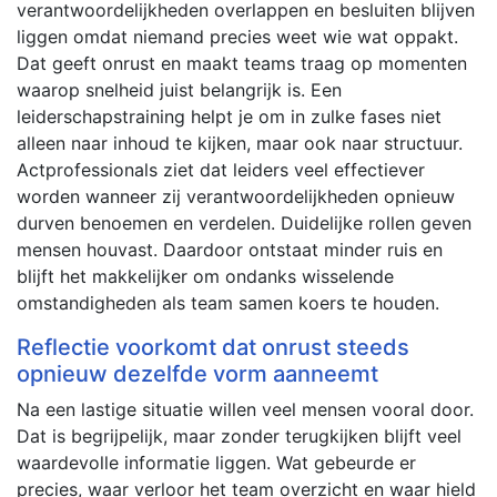
verantwoordelijkheden overlappen en besluiten blijven
liggen omdat niemand precies weet wie wat oppakt.
Dat geeft onrust en maakt teams traag op momenten
waarop snelheid juist belangrijk is. Een
leiderschapstraining helpt je om in zulke fases niet
alleen naar inhoud te kijken, maar ook naar structuur.
Actprofessionals ziet dat leiders veel effectiever
worden wanneer zij verantwoordelijkheden opnieuw
durven benoemen en verdelen. Duidelijke rollen geven
mensen houvast. Daardoor ontstaat minder ruis en
blijft het makkelijker om ondanks wisselende
omstandigheden als team samen koers te houden.
Reflectie voorkomt dat onrust steeds
opnieuw dezelfde vorm aanneemt
Na een lastige situatie willen veel mensen vooral door.
Dat is begrijpelijk, maar zonder terugkijken blijft veel
waardevolle informatie liggen. Wat gebeurde er
precies, waar verloor het team overzicht en waar hield