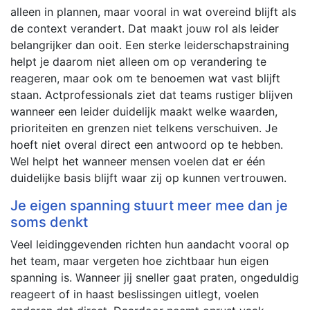
alleen in plannen, maar vooral in wat overeind blijft als
de context verandert. Dat maakt jouw rol als leider
belangrijker dan ooit. Een sterke leiderschapstraining
helpt je daarom niet alleen om op verandering te
reageren, maar ook om te benoemen wat vast blijft
staan. Actprofessionals ziet dat teams rustiger blijven
wanneer een leider duidelijk maakt welke waarden,
prioriteiten en grenzen niet telkens verschuiven. Je
hoeft niet overal direct een antwoord op te hebben.
Wel helpt het wanneer mensen voelen dat er één
duidelijke basis blijft waar zij op kunnen vertrouwen.
Je eigen spanning stuurt meer mee dan je
soms denkt
Veel leidinggevenden richten hun aandacht vooral op
het team, maar vergeten hoe zichtbaar hun eigen
spanning is. Wanneer jij sneller gaat praten, ongeduldig
reageert of in haast beslissingen uitlegt, voelen