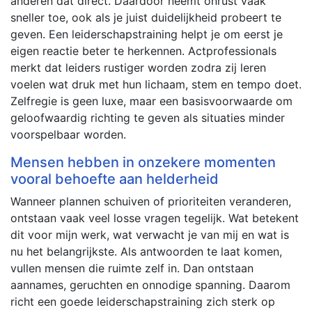
anderen dat direct. Daardoor neemt onrust vaak
sneller toe, ook als je juist duidelijkheid probeert te
geven. Een leiderschapstraining helpt je om eerst je
eigen reactie beter te herkennen. Actprofessionals
merkt dat leiders rustiger worden zodra zij leren
voelen wat druk met hun lichaam, stem en tempo doet.
Zelfregie is geen luxe, maar een basisvoorwaarde om
geloofwaardig richting te geven als situaties minder
voorspelbaar worden.
Mensen hebben in onzekere momenten
vooral behoefte aan helderheid
Wanneer plannen schuiven of prioriteiten veranderen,
ontstaan vaak veel losse vragen tegelijk. Wat betekent
dit voor mijn werk, wat verwacht je van mij en wat is
nu het belangrijkste. Als antwoorden te laat komen,
vullen mensen die ruimte zelf in. Dan ontstaan
aannames, geruchten en onnodige spanning. Daarom
richt een goede leiderschapstraining zich sterk op