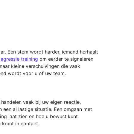
baar. Een stem wordt harder, iemand herhaalt
gressie training
om eerder te signaleren
 naar kleine verschuivingen die vaak
lend wordt voor u of uw team.
 handelen vaak bij uw eigen reactie.
 een al lastige situatie. Een omgaan met
ing laat zien en hoe u bewust kunt
erkomt in contact.