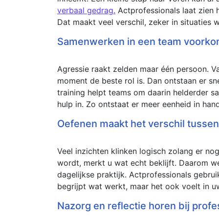
verbaal gedrag.
Actprofessionals laat zien 
Dat maakt veel verschil, zeker in situaties
Samenwerken in een team voorkom
Agressie raakt zelden maar één persoon. Va
moment de beste rol is. Dan ontstaan er sne
training helpt teams om daarin helderder 
hulp in. Zo ontstaat er meer eenheid in han
Oefenen maakt het verschil tusse
Veel inzichten klinken logisch zolang er no
wordt, merkt u wat echt beklijft. Daarom w
dagelijkse praktijk. Actprofessionals gebrui
begrijpt wat werkt, maar het ook voelt in u
Nazorg en reflectie horen bij profe