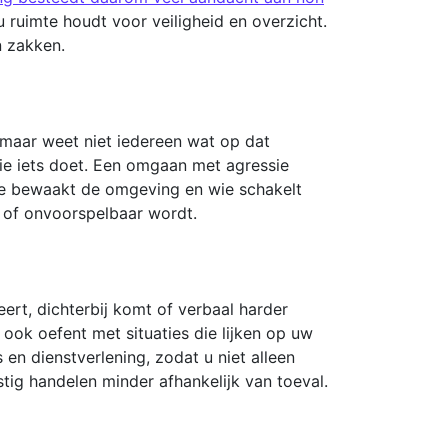
 ruimte houdt voor veiligheid en overzicht.
n zakken.
 maar weet niet iedereen wat op dat
die iets doet. Een omgaan met agressie
ie bewaakt de omgeving en wie schakelt
l of onvoorspelbaar wordt.
ert, dichterbij komt of verbaal harder
ook oefent met situaties die lijken op uw
 en dienstverlening, zodat u niet alleen
tig handelen minder afhankelijk van toeval.