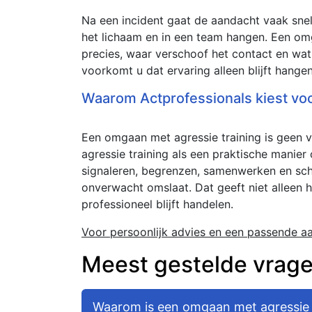
Na een incident gaat de aandacht vaak snel
het lichaam en in een team hangen. Een om
precies, waar verschoof het contact en wat
voorkomt u dat ervaring alleen blijft hange
Waarom Actprofessionals kiest vo
Een omgaan met agressie training is geen v
agressie training als een praktische manier
signaleren, begrenzen, samenwerken en sc
onverwacht omslaat. Dat geeft niet alleen
professioneel blijft handelen.
Voor persoonlijk advies en een passende 
Meest gestelde vrag
Waarom is een omgaan met agressie t