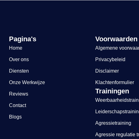
Pagina's
Voorwaarden
Home
Algemene voorwaa
Over ons
Privacybeleid
Diensten
Disclaimer
Onze Werkwijze
Klachtenformulier
Trainingen
Reviews
Weerbaarheidstrain
Contact
Leiderschapstraini
Blogs
Agressietraining
Agressie regulatie t