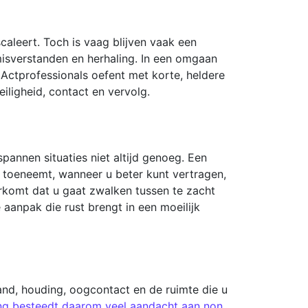
scaleert. Toch is vaag blijven vaak een
 misverstanden en herhaling. In een omgaan
. Actprofessionals oefent met korte, heldere
eiligheid, contact en vervolg.
pannen situaties niet altijd genoeg. Een
 toeneemt, wanneer u beter kunt vertragen,
komt dat u gaat zwalken tussen te zacht
aanpak die rust brengt in een moeilijk
and, houding, oogcontact en de ruimte die u
ng besteedt daarom veel aandacht aan non