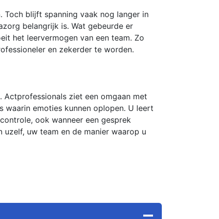
 Toch blijft spanning vaak nog langer in
zorg belangrijk is. Wat gebeurde er
oeit het leervermogen van een team. Zo
rofessioneler en zekerder te worden.
rt. Actprofessionals ziet een omgaan met
ies waarin emoties kunnen oplopen. U leert
 controle, ook wanneer een gesprek
n uzelf, uw team en de manier waarop u