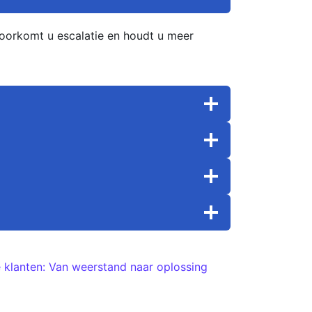
voorkomt u escalatie en houdt u meer
 klanten: Van weerstand naar oplossing