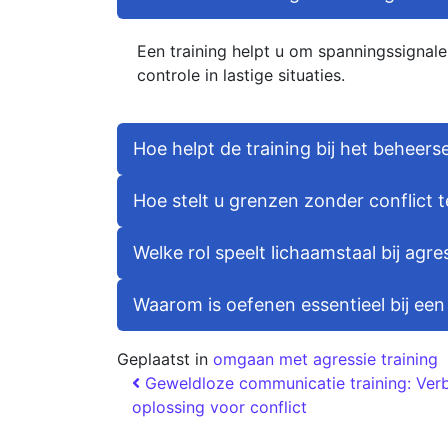
Een training helpt u om spanningssignal
controle in lastige situaties.
Hoe helpt de training bij het beheers
Hoe stelt u grenzen zonder conflict 
Welke rol speelt lichaamstaal bij agre
Waarom is oefenen essentieel bij een
Geplaatst in
omgaan met agressie training
Geweldloze communicatie training: Ver
oplossing voor conflict