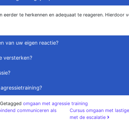
en eerder te herkennen en adequaat te reageren. Hierdoor 
en van uw eigen reactie?
te versterken?
ssie?
 agressietraining?
Getagged
omgaan met agressie training
bindend communiceren als
Cursus omgaan met lastige
met de escalatie