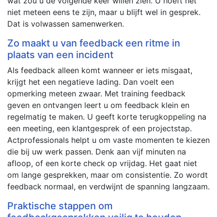
wat zou u de volgende keer willen zien. U hoeft het
niet meteen eens te zijn, maar u blijft wel in gesprek.
Dat is volwassen samenwerken.
Zo maakt u van feedback een ritme in
plaats van een incident
Als feedback alleen komt wanneer er iets misgaat,
krijgt het een negatieve lading. Dan voelt een
opmerking meteen zwaar. Met training feedback
geven en ontvangen leert u om feedback klein en
regelmatig te maken. U geeft korte terugkoppeling na
een meeting, een klantgesprek of een projectstap.
Actprofessionals helpt u om vaste momenten te kiezen
die bij uw werk passen. Denk aan vijf minuten na
afloop, of een korte check op vrijdag. Het gaat niet
om lange gesprekken, maar om consistentie. Zo wordt
feedback normaal, en verdwijnt de spanning langzaam.
Praktische stappen om