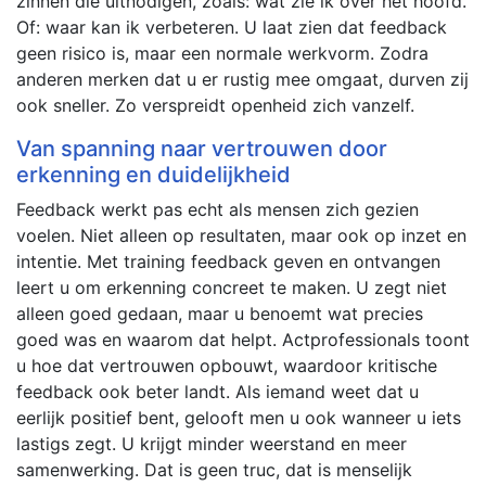
zinnen die uitnodigen, zoals: wat zie ik over het hoofd.
Of: waar kan ik verbeteren. U laat zien dat feedback
geen risico is, maar een normale werkvorm. Zodra
anderen merken dat u er rustig mee omgaat, durven zij
ook sneller. Zo verspreidt openheid zich vanzelf.
Van spanning naar vertrouwen door
erkenning en duidelijkheid
Feedback werkt pas echt als mensen zich gezien
voelen. Niet alleen op resultaten, maar ook op inzet en
intentie. Met training feedback geven en ontvangen
leert u om erkenning concreet te maken. U zegt niet
alleen goed gedaan, maar u benoemt wat precies
goed was en waarom dat helpt. Actprofessionals toont
u hoe dat vertrouwen opbouwt, waardoor kritische
feedback ook beter landt. Als iemand weet dat u
eerlijk positief bent, gelooft men u ook wanneer u iets
lastigs zegt. U krijgt minder weerstand en meer
samenwerking. Dat is geen truc, dat is menselijk