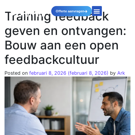
Training feedback
Offerte aanvragen
geven en ontvangen:
Bouw aan een open
feedbackcultuur
Posted on
februari 8, 2026
(februari 8, 2026)
by
Ark