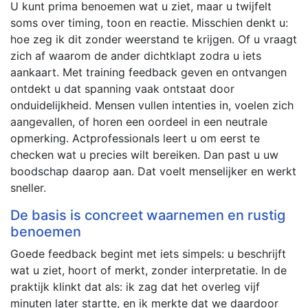
U kunt prima benoemen wat u ziet, maar u twijfelt
soms over timing, toon en reactie. Misschien denkt u:
hoe zeg ik dit zonder weerstand te krijgen. Of u vraagt
zich af waarom de ander dichtklapt zodra u iets
aankaart. Met training feedback geven en ontvangen
ontdekt u dat spanning vaak ontstaat door
onduidelijkheid. Mensen vullen intenties in, voelen zich
aangevallen, of horen een oordeel in een neutrale
opmerking. Actprofessionals leert u om eerst te
checken wat u precies wilt bereiken. Dan past u uw
boodschap daarop aan. Dat voelt menselijker en werkt
sneller.
De basis is concreet waarnemen en rustig
benoemen
Goede feedback begint met iets simpels: u beschrijft
wat u ziet, hoort of merkt, zonder interpretatie. In de
praktijk klinkt dat als: ik zag dat het overleg vijf
minuten later startte, en ik merkte dat we daardoor