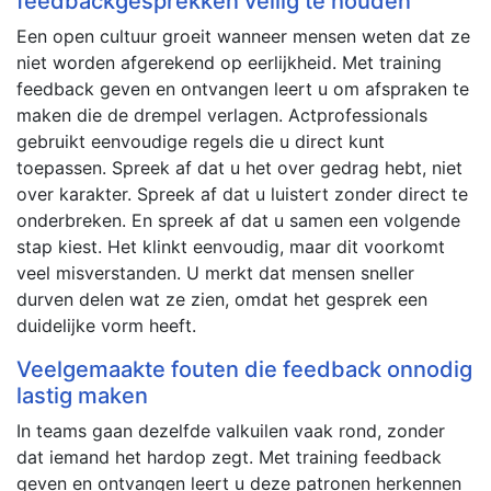
feedbackgesprekken veilig te houden
Een open cultuur groeit wanneer mensen weten dat ze
niet worden afgerekend op eerlijkheid. Met training
feedback geven en ontvangen leert u om afspraken te
maken die de drempel verlagen. Actprofessionals
gebruikt eenvoudige regels die u direct kunt
toepassen. Spreek af dat u het over gedrag hebt, niet
over karakter. Spreek af dat u luistert zonder direct te
onderbreken. En spreek af dat u samen een volgende
stap kiest. Het klinkt eenvoudig, maar dit voorkomt
veel misverstanden. U merkt dat mensen sneller
durven delen wat ze zien, omdat het gesprek een
duidelijke vorm heeft.
Veelgemaakte fouten die feedback onnodig
lastig maken
In teams gaan dezelfde valkuilen vaak rond, zonder
dat iemand het hardop zegt. Met training feedback
geven en ontvangen leert u deze patronen herkennen