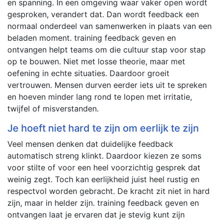
en spanning. In een omgeving waar vaker open wordt
gesproken, verandert dat. Dan wordt feedback een
normaal onderdeel van samenwerken in plaats van een
beladen moment. training feedback geven en
ontvangen helpt teams om die cultuur stap voor stap
op te bouwen. Niet met losse theorie, maar met
oefening in echte situaties. Daardoor groeit
vertrouwen. Mensen durven eerder iets uit te spreken
en hoeven minder lang rond te lopen met irritatie,
twijfel of misverstanden.
Je hoeft niet hard te zijn om eerlijk te zijn
Veel mensen denken dat duidelijke feedback
automatisch streng klinkt. Daardoor kiezen ze soms
voor stilte of voor een heel voorzichtig gesprek dat
weinig zegt. Toch kan eerlijkheid juist heel rustig en
respectvol worden gebracht. De kracht zit niet in hard
zijn, maar in helder zijn. training feedback geven en
ontvangen laat je ervaren dat je stevig kunt zijn