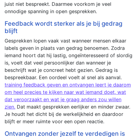
juist niet bespreekt. Daarmee voorkom je veel
onnodige spanning in open gesprekken.
Feedback wordt sterker als je bij gedrag
blijft
Gesprekken lopen vaak vast wanneer mensen elkaar
labels geven in plaats van gedrag benoemen. Zodra
iemand hoort dat hij lastig, ongeïnteresseerd of slordig
is, voelt dat veel persoonlijker dan wanneer je
beschrijft wat je concreet hebt gezien. Gedrag is
bespreekbaar. Een oordeel voelt al snel als aanval.
training feedback geven en ontvangen leert je daarom
om heel precies te kijken naar wat iemand doet, wat
dat veroorzaakt en wat je graag anders zou willen
zien.
Dat maakt gesprekken eerlijker en minder zwaar.
Je houdt het dicht bij de werkelijkheid en daardoor
blijft er meer ruimte voor een open reactie.
Ontvangen zonder jezelf te verdedigen is