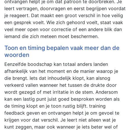
ontvangen helpt je om dat patroon te doorbreken. Je
leert vertragen, doorvragen en eerst begrijpen voordat
je reageert. Dat maakt een groot verschil in hoe veilig
een gesprek voelt. Wie zich gehoord voelt, staat vaak
veel meer open voor correctie of een andere blik dan
iemand die zich meteen moet beschermen.
Toon en timing bepalen vaak meer dan de
woorden
Eenzelfde boodschap kan totaal anders landen
afhankelijk van het moment en de manier waarop je
die brengt. Iets dat inhoudelijk klopt, kan alsnog
verkeerd vallen wanneer het tussen de drukte door
wordt gezegd of met irritatie in de stem. Andersom
kan een lastig punt juist goed besproken worden als
de timing klopt en je toon rustig blijft. training
feedback geven en ontvangen helpt je om gevoel te
krijgen voor dat verschil. Je leert niet alleen wat je
kunt zeggen, maar ook wanneer je iets beter wel of