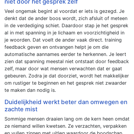
niet door het gesprek zelf
Veel ongemak begint al voordat er iets is gezegd. Je
denkt dat de ander boos wordt, zich afsluit of meteen
in de verdediging schiet. Daardoor stap je het gesprek
al in met spanning in je lichaam en voorzichtigheid in
je woorden. Dat voelt de ander vaak direct. training
feedback geven en ontvangen helpt je om die
automatische aannames eerder te herkennen. Je leert
zien dat spanning meestal niet ontstaat door feedback
zelf, maar door wat mensen verwachten dat er gaat
gebeuren. Zodra je dat doorziet, wordt het makkelijker
om rustiger te beginnen en het gesprek niet zwaarder
te maken dan nodig is.
Duidelijkheid werkt beter dan omwegen en
zachte mist
Sommige mensen draaien lang om de kern heen omdat
ze niemand willen kwetsen. Ze verzachten, verpakken
en vullen zinnen met uitleg waardoor de boodschap