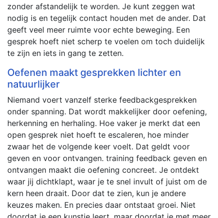
zonder afstandelijk te worden. Je kunt zeggen wat
nodig is en tegelijk contact houden met de ander. Dat
geeft veel meer ruimte voor echte beweging. Een
gesprek hoeft niet scherp te voelen om toch duidelijk
te zijn en iets in gang te zetten.
Oefenen maakt gesprekken lichter en
natuurlijker
Niemand voert vanzelf sterke feedbackgesprekken
onder spanning. Dat wordt makkelijker door oefening,
herkenning en herhaling. Hoe vaker je merkt dat een
open gesprek niet hoeft te escaleren, hoe minder
zwaar het de volgende keer voelt. Dat geldt voor
geven en voor ontvangen. training feedback geven en
ontvangen maakt die oefening concreet. Je ontdekt
waar jij dichtklapt, waar je te snel invult of juist om de
kern heen draait. Door dat te zien, kun je andere
keuzes maken. En precies daar ontstaat groei. Niet
doordat je een kunstje leert, maar doordat je met meer