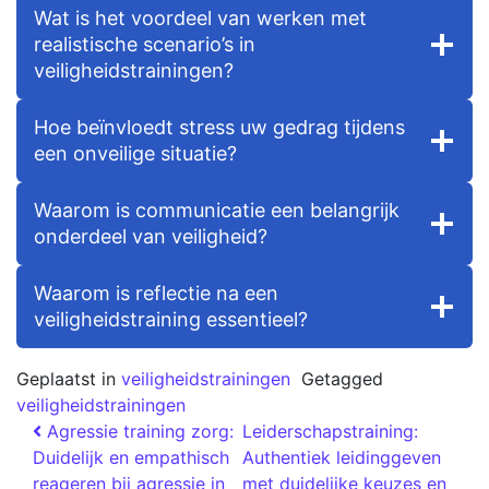
Wat is het voordeel van werken met
realistische scenario’s in
veiligheidstrainingen?
Hoe beïnvloedt stress uw gedrag tijdens
een onveilige situatie?
Waarom is communicatie een belangrijk
onderdeel van veiligheid?
Waarom is reflectie na een
veiligheidstraining essentieel?
Geplaatst in
veiligheidstrainingen
Getagged
veiligheidstrainingen
Agressie training zorg:
Leiderschapstraining:
Duidelijk en empathisch
Authentiek leidinggeven
reageren bij agressie in
met duidelijke keuzes en