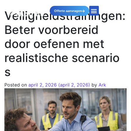
Veiligheidstrainingen:
Offerte aanvragen
Beter voorbereid
door oefenen met
realistische scenario
s
Posted on
april 2, 2026
(april 2, 2026)
by
Ark