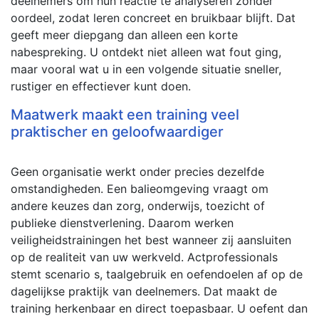
deelnemers om hun reactie te analyseren zonder
oordeel, zodat leren concreet en bruikbaar blijft. Dat
geeft meer diepgang dan alleen een korte
nabespreking. U ontdekt niet alleen wat fout ging,
maar vooral wat u in een volgende situatie sneller,
rustiger en effectiever kunt doen.
Maatwerk maakt een training veel
praktischer en geloofwaardiger
Geen organisatie werkt onder precies dezelfde
omstandigheden. Een balieomgeving vraagt om
andere keuzes dan zorg, onderwijs, toezicht of
publieke dienstverlening. Daarom werken
veiligheidstrainingen het best wanneer zij aansluiten
op de realiteit van uw werkveld. Actprofessionals
stemt scenario s, taalgebruik en oefendoelen af op de
dagelijkse praktijk van deelnemers. Dat maakt de
training herkenbaar en direct toepasbaar. U oefent dan