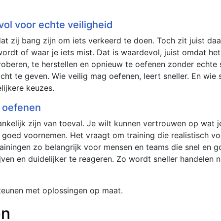
vol voor echte veiligheid
ij bang zijn om iets verkeerd te doen. Toch zit juist daar v
 wordt of waar je iets mist. Dat is waardevol, juist omdat h
roberen, te herstellen en opnieuw te oefenen zonder echte 
t te geven. Wie veilig mag oefenen, leert sneller. En wie sn
lijkere keuzes.
s oefenen
hankelijk zijn van toeval. Je wilt kunnen vertrouwen op wat 
goed voornemen. Het vraagt om training die realistisch voel
rainingen zo belangrijk voor mensen en teams die snel en g
ijven en duidelijker te reageren. Zo wordt sneller handelen 
teunen met oplossingen op maat.
en