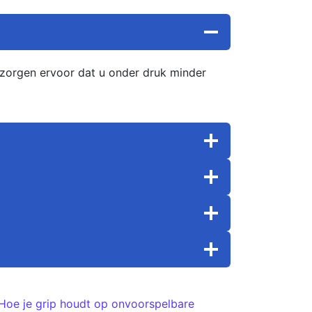
en zorgen ervoor dat u onder druk minder
Hoe je grip houdt op onvoorspelbare