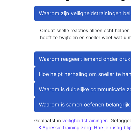
Waarom zijn veiligheidstrainingen be
Omdat snelle reacties alleen echt helpen 
hoeft te twijfelen en sneller weet wat u 
Waarom reageert iemand onder druk 
Hoe helpt herhaling om sneller te ha
Waarom is duidelijke communicatie zo
Waarom is samen oefenen belangrijk
Geplaatst in
veiligheidstrainingen
Getagge
Agressie training zorg: Hoe je rustig blij