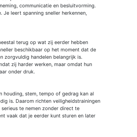
arneming, communicatie en besluitvorming.
. Je leert spanning sneller herkennen,
meestal terug op wat zij eerder hebben
 sneller beschikbaar op het moment dat de
en zorgvuldig handelen belangrijk is.
 omdat zij harder werken, maar omdat hun
aar onder druk.
 in houding, stem, tempo of gedrag kan al
ig is. Daarom richten veiligheidstrainingen
r serieus te nemen zonder direct te
nt vaak dat je eerder kunt sturen en later