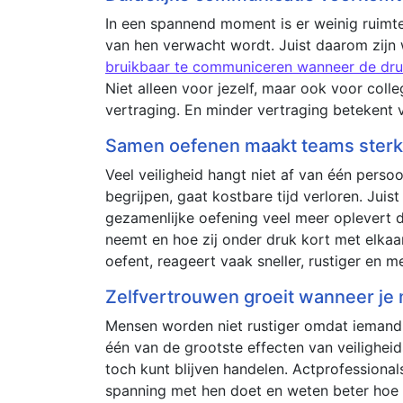
In een spannend moment is er weinig ruimte
van hen verwacht wordt. Juist daarom zijn 
bruikbaar te communiceren wanneer de druk
Niet alleen voor jezelf, maar ook voor col
vertraging. En minder vertraging betekent va
Samen oefenen maakt teams sterke
Veel veiligheid hangt niet af van één perso
begrijpen, gaat kostbare tijd verloren. Jui
gezamenlijke oefening veel meer oplevert da
neemt en hoe zij onder druk kort met elk
oefent, reageert vaak sneller, rustiger en 
Zelfvertrouwen groeit wanneer je m
Mensen worden niet rustiger omdat iemand ze
één van de grootste effecten van veiligheid
toch kunt blijven handelen. Actprofessiona
spanning met hen doet en weten beter hoe z