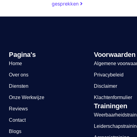
gesprekken
Pagina's
Voorwaarden
Home
Algemene voorwaa
Over ons
Privacybeleid
Diensten
Disclaimer
Onze Werkwijze
Klachtenformulier
Trainingen
Reviews
Weerbaarheidstrain
Contact
Leiderschapstraini
Blogs