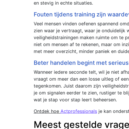
en stevig in echte situaties.
Fouten tijdens training zijn waarde
Veel mensen vinden oefenen spannend omdat z
zien waar je vertraagt, waar je onduidelijk
veiligheidstrainingen maken ruimte om te p
niet om mensen af te rekenen, maar om inzich
met meer overzicht, minder paniek en duide
Beter handelen begint met serieu
Wanneer iedere seconde telt, wil je niet af
vraagt om meer dan een losse uitleg of een 
tegenkomen. Juist daarom zijn veiligheidst
je om signalen eerder te zien, rustiger te bl
wat je stap voor stap leert beheersen.
Ontdek hoe
Actprofessionals
je kan onders
Meest gestelde vrag