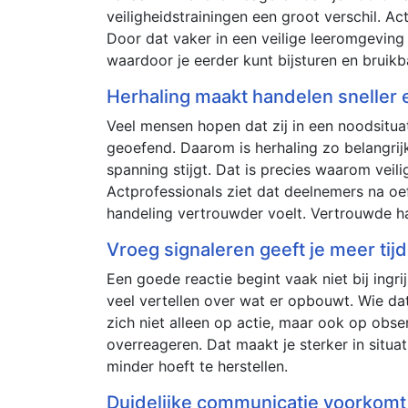
veiligheidstrainingen een groot verschil. 
Door dat vaker in een veilige leeromgeving 
waardoor je eerder kunt bijsturen en bruikb
Herhaling maakt handelen sneller
Veel mensen hopen dat zij in een noodsituat
geoefend. Daarom is herhaling zo belangrij
spanning stijgt. Dat is precies waarom veili
Actprofessionals ziet dat deelnemers na oe
handeling vertrouwder voelt. Vertrouwde ha
Vroeg signaleren geeft je meer tij
Een goede reactie begint vaak niet bij ingr
veel vertellen over wat er opbouwt. Wie dat
zich niet alleen op actie, maar ook op obser
overreageren. Dat maakt je sterker in situat
minder hoeft te herstellen.
Duidelijke communicatie voorkomt