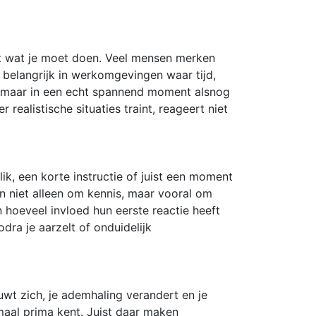
et wat je moet doen. Veel mensen merken
belangrijk in werkomgevingen waar tijd,
n, maar in een echt spannend moment alsnog
realistische situaties traint, reageert niet
ik, een korte instructie of juist een moment
en niet alleen om kennis, maar vooral om
 hoeveel invloed hun eerste reactie heeft
odra je aarzelt of onduidelijk
auwt zich, je ademhaling verandert en je
maal prima kent. Juist daar maken