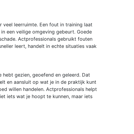
eel leerruimte. Een fout in training laat
et in een veilige omgeving gebeurt. Goede
schade. Actprofessionals gebruikt fouten
eller leert, handelt in echte situaties vaak
je hebt gezien, geoefend en geleerd. Dat
t en aansluit op wat je in de praktijk kunt
oed willen handelen. Actprofessionals helpt
niet iets wat je hoopt te kunnen, maar iets