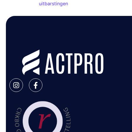
uitbarstingen