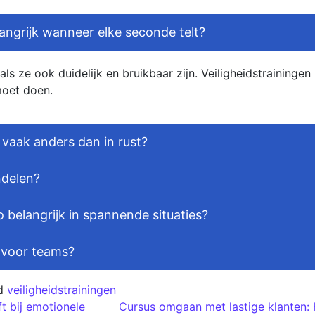
langrijk wanneer elke seconde telt?
als ze ook duidelijk en bruikbaar zijn. Veiligheidstraining
moet doen.
vaak anders dan in rust?
ndelen?
 belangrijk in spannende situaties?
 voor teams?
d
veiligheidstrainingen
ft bij emotionele
Cursus omgaan met lastige klanten: 