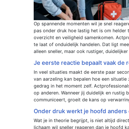
Op spannende momenten wil je snel reagere
pas onder druk hoe lastig het is om helder 
overzicht en veiligheid samenkomen. Actpr
te laat of onduidelijk handelen. Dat ligt mee
alleen sneller, maar ook rustiger, duidelijker
Je eerste reactie bepaalt vaak de r
In veel situaties maakt de eerste paar seco
van aarzeling kan bepalen hoe een situatie 
gedrag in het moment zelf. Actprofessional
op anderen. Wanneer jij duidelijk en rustig b
communiceert, groeit de kans op verwarring
Onder druk werkt je hoofd anders 
Wat je in theorie begrijpt, is niet altijd d
lichaam wil sneller reageren dan je hoofd 