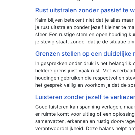
Rust uitstralen zonder passief te 
Kalm blijven betekent niet dat je alles maar
je rust uitstralen zonder jezelf kleiner te
sfeer. Een rustige stem en open houding kunn
je stevig staat, zonder dat je de situatie o
Grenzen stellen op een duidelijke
In gesprekken onder druk is het belangrijk o
heldere grens juist vaak rust. Met weerbaar
houdingen gebruiken die respectvol en stevi
het gesprek veilig en voorkom je dat de sp
Luisteren zonder jezelf te verlieze
Goed luisteren kan spanning verlagen, maar
er ruimte komt voor uitleg of een oplossing
samenvatten, erkennen en rustig doorvragen. 
verantwoordelijkheid. Deze balans helpt o