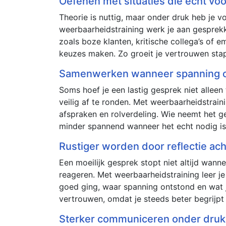
Oefenen met situaties die echt v
Theorie is nuttig, maar onder druk heb je 
weerbaarheidstraining werk je aan gesprekke
zoals boze klanten, kritische collega’s of 
keuzes maken. Zo groeit je vertrouwen stap v
Samenwerken wanneer spanning o
Soms hoef je een lastig gesprek niet alleen
veilig af te ronden. Met weerbaarheidstrai
afspraken en rolverdeling. Wie neemt het g
minder spannend wanneer het echt nodig is.
Rustiger worden door reflectie ach
Een moeilijk gesprek stopt niet altijd wanne
reageren. Met weerbaarheidstraining leer je 
goed ging, waar spanning ontstond en wat 
vertrouwen, omdat je steeds beter begrijpt 
Sterker communiceren onder druk