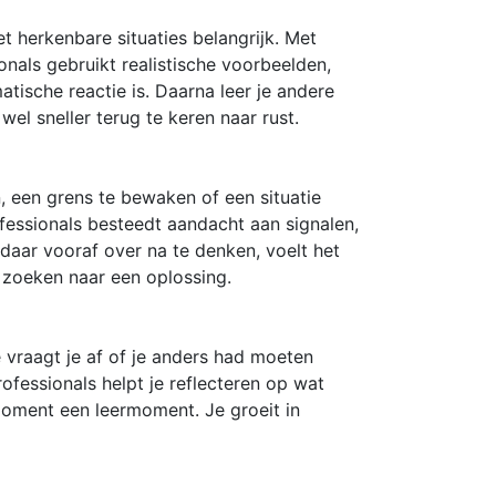
 herkenbare situaties belangrijk. Met
onals gebruikt realistische voorbeelden,
tische reactie is. Daarna leer je andere
wel sneller terug te keren naar rust.
, een grens te bewaken of een situatie
fessionals besteedt aandacht aan signalen,
daar vooraf over na te denken, voelt het
 zoeken naar een oplossing.
Je vraagt je af of je anders had moeten
rofessionals helpt je reflecteren op wat
moment een leermoment. Je groeit in