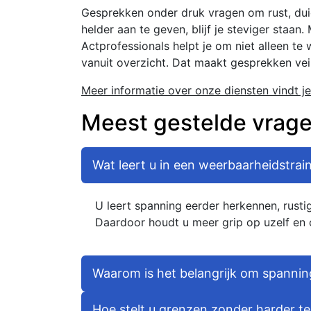
Gesprekken onder druk vragen om rust, duid
helder aan te geven, blijf je steviger staan
Actprofessionals helpt je om niet alleen te
vanuit overzicht. Dat maakt gesprekken veil
Meer informatie over onze diensten vindt je
Meest gestelde vrag
Wat leert u in een weerbaarheidstrai
U leert spanning eerder herkennen, rust
Daardoor houdt u meer grip op uzelf en o
Waarom is het belangrijk om spannin
Hoe stelt u grenzen zonder harder t