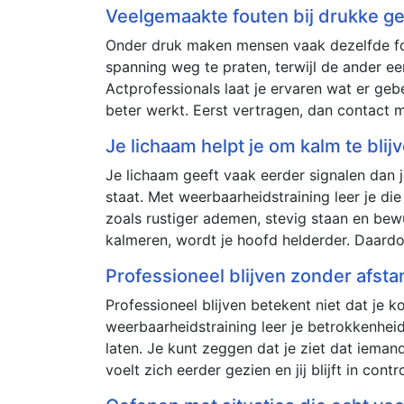
Veelgemaakte fouten bij drukke g
Onder druk maken mensen vaak dezelfde foute
spanning weg te praten, terwijl de ander ee
Actprofessionals laat je ervaren wat er geb
beter werkt. Eerst vertragen, dan contact m
Je lichaam helpt je om kalm te blij
Je lichaam geeft vaak eerder signalen dan 
staat. Met weerbaarheidstraining leer je d
zoals rustiger ademen, stevig staan en bewu
kalmeren, wordt je hoofd helderder. Daardoo
Professioneel blijven zonder afsta
Professioneel blijven betekent niet dat je ko
weerbaarheidstraining leer je betrokkenheid
laten. Je kunt zeggen dat je ziet dat iemand
voelt zich eerder gezien en jij blijft in cont