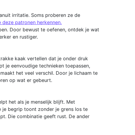
nuit irritatie. Soms proberen ze de
je deze patronen herkennen.
lepen. Door bewust te oefenen, ontdek je wat
rker en rustiger.
rakke kaak vertellen dat je onder druk
lpt je eenvoudige technieken toepassen,
maakt het veel verschil. Door je lichaam te
eren op wat er gebeurt.
t het als je menselijk blijft. Met
 je begrip toont zonder je grens los te
lpt. Die combinatie geeft rust. De ander