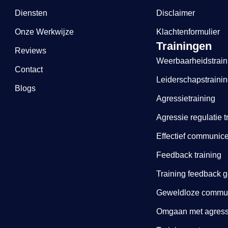
Diensten
Disclaimer
Onze Werkwijze
Klachtenformulier
Trainingen
Reviews
Weerbaarheidstrain
Contact
Leiderschapstraini
Blogs
Agressietraining
Agressie regulatie t
Effectief communice
Feedback training
Training feedback 
Geweldloze communi
Omgaan met agressi