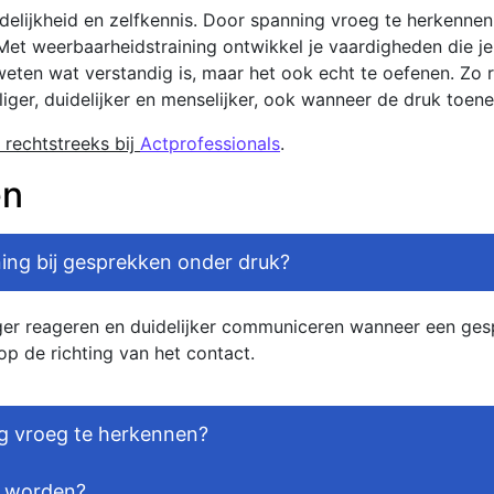
elijkheid en zelfkennis. Door spanning vroeg te herkennen, 
. Met weerbaarheidstraining ontwikkel je vaardigheden die je 
 weten wat verstandig is, maar het ook echt te oefenen. Zo 
iger, duidelijker en menselijker, ook wanneer de druk toen
 rechtstreeks bij
Actprofessionals
.
en
ning bij gesprekken onder druk?
iger reageren en duidelijker communiceren wanneer een gesp
p de richting van het contact.
g vroeg te herkennen?
e worden?