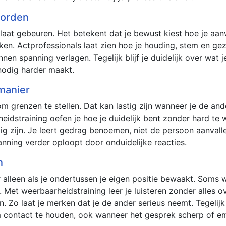
worden
 laat gebeuren. Het betekent dat je bewust kiest hoe je aan
 maken. Actprofessionals laat zien hoe je houding, stem en g
en spanning verlagen. Tegelijk blijf je duidelijk over wat je
nnodig harder maakt.
 manier
m grenzen te stellen. Dat kan lastig zijn wanneer je de ande
heidstraining oefen je hoe je duidelijk bent zonder hard te 
g zijn. Je leert gedrag benoemen, niet de persoon aanvallen
anning verder oploopt door onduidelijke reacties.
n
 alleen als je ondertussen je eigen positie bewaakt. Soms
. Met weerbaarheidstraining leer je luisteren zonder alles 
Zo laat je merken dat je de ander serieus neemt. Tegelijk b
m contact te houden, ook wanneer het gesprek scherp of e