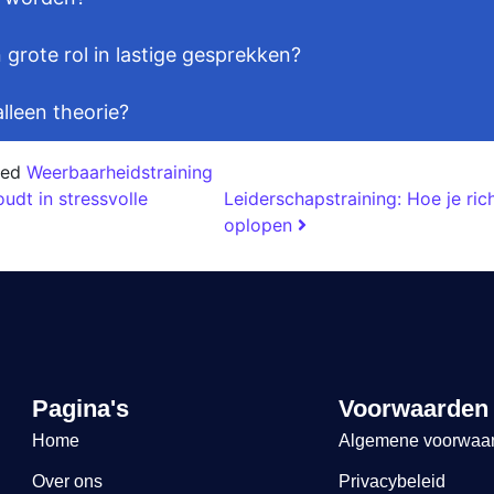
grote rol in lastige gesprekken?
lleen theorie?
ged
Weerbaarheidstraining
udt in stressvolle
Leiderschapstraining: Hoe je rich
oplopen
Pagina's
Voorwaarden
Home
Algemene voorwaa
Over ons
Privacybeleid