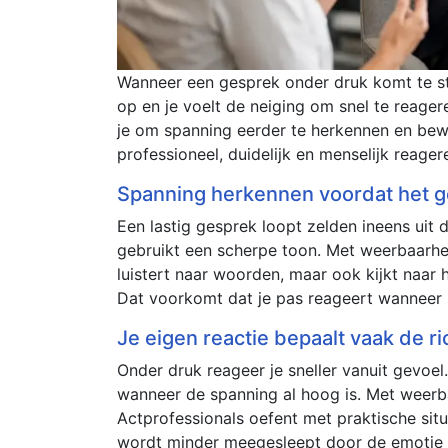
Wanneer een gesprek onder druk komt te sta
op en je voelt de neiging om snel te reage
je om spanning eerder te herkennen en bewu
professioneel, duidelijk en menselijk reage
Spanning herkennen voordat het g
Een lastig gesprek loopt zelden ineens uit de
gebruikt een scherpe toon. Met weerbaarheid
luistert naar woorden, maar ook kijkt naar
Dat voorkomt dat je pas reageert wanneer h
Je eigen reactie bepaalt vaak de ri
Onder druk reageer je sneller vanuit gevoel.
wanneer de spanning al hoog is. Met weerbaar
Actprofessionals oefent met praktische situ
wordt minder meegesleept door de emotie van