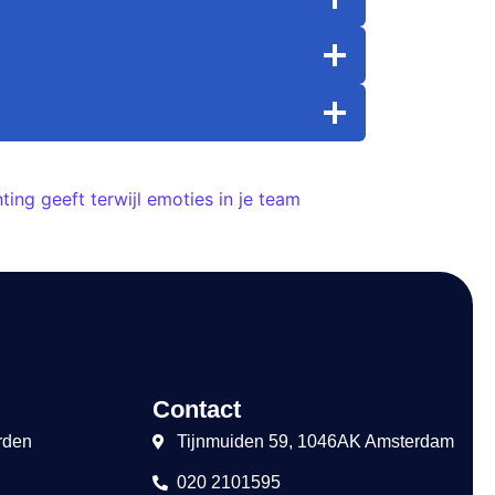
ting geeft terwijl emoties in je team
Contact
rden
Tijnmuiden 59, 1046AK Amsterdam
020 2101595