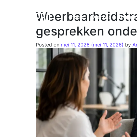
Weerbaarheidstra
Home
Over ons
Dienste
gesprekken onde
Posted on
mei 11, 2026
(mei 11, 2026)
by
A