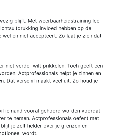
wezig blijft. Met weerbaarheidstraining leer
ezichtsuitdrukking invloed hebben op de
 wel en niet accepteert. Zo laat je zien dat
r niet verder wilt prikkelen. Toch geeft een
worden. Actprofessionals helpt je zinnen en
. Dat verschil maakt veel uit. Zo houd je
 wil iemand vooral gehoord worden voordat
over te nemen. Actprofessionals oefent met
lijf je zelf helder over je grenzen en
motioneel wordt.