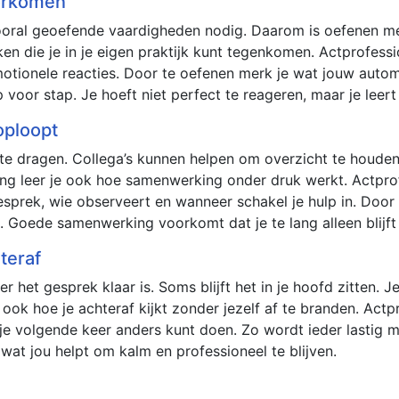
oorkomen
vooral geoefende vaardigheden nodig. Daarom is oefenen met
n die je in je eigen praktijk kunt tegenkomen. Actprofessi
emotionele reacties. Door te oefenen merk je wat jouw automa
oor stap. Je hoeft niet perfect te reageren, maar je leert 
ploopt
 te dragen. Collega’s kunnen helpen om overzicht te houden
ning leer je ook hoe samenwerking onder druk werkt. Actpro
esprek, wie observeert en wanneer schakel je hulp in. Door 
 Goede samenwerking voorkomt dat je te lang alleen blijft
teraf
er het gesprek klaar is. Soms blijft het in je hoofd zitten. 
ook hoe je achteraf kijkt zonder jezelf af te branden. Actp
je volgende keer anders kunt doen. Zo wordt ieder lastig 
wat jou helpt om kalm en professioneel te blijven.