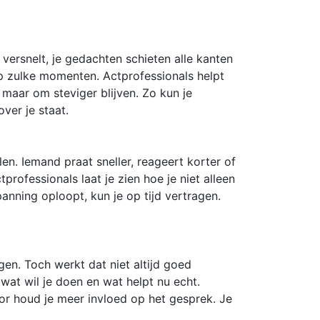
versnelt, je gedachten schieten alle kanten
op zulke momenten. Actprofessionals helpt
maar om steviger blijven. Zo kun je
ver je staat.
len. Iemand praat sneller, reageert korter of
rofessionals laat je zien hoe je niet alleen
anning oploopt, kun je op tijd vertragen.
gen. Toch werkt dat niet altijd goed
 wat wil je doen en wat helpt nu echt.
oor houd je meer invloed op het gesprek. Je